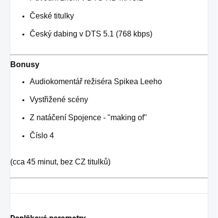
České titulky
Český dabing v DTS 5.1 (768 kbps)
Bonusy
Audiokomentář režiséra Spikea Leeho
Vystřižené scény
Z natáčení Spojence - "making of"
Číslo 4
(cca 45 minut, bez CZ titulků)