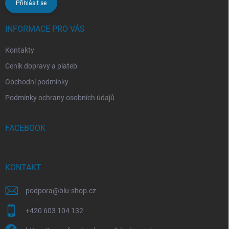
Přihlásit se
INFORMACE PRO VÁS
Kontakty
Ceník dopravy a plateb
Obchodní podmínky
Podmínky ochrany osobních údajů
FACEBOOK
KONTAKT
podpora
@
blu-shop.cz
+420 603 104 132