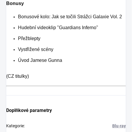
Bonusy
Bonusové kolo: Jak se točili Strážci Galaxie Vol. 2
Hudební videoklip "Guardians Inferno"
Přežblepty
Vystřižené scény
Úvod Jamese Gunna
(CZ titulky)
Doplňkové parametry
Kategorie
:
Blu-ray