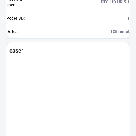
DTS-HD HR 5.1
znění
:
Počet BD
:
1
Délka
:
135 minut
Teaser