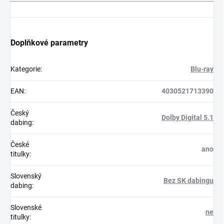
Doplňkové parametry
Kategorie
:
Blu-ray
EAN
:
4030521713390
Český
Dolby Digital 5.1
dabing
:
České
ano
titulky
:
Slovenský
Bez SK dabingu
dabing
:
Slovenské
ne
titulky
: