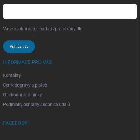
Vaše osobní údaje budou zpracovány dle
podmínek ochrany
osobních údajů
.
Přihlásit se
INFORMACE PRO VÁS
Kontakty
Ceník dopravy a plateb
Obchodní podmínky
Podmínky ochrany osobních údajů
FACEBOOK