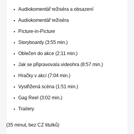
Audiokomentář režiséra a obsazení
Audiokomentář režiséra
Picture-in-Picture
Storyboardy (3:55 min.)
Oblečen do akce (2:11 min.)
Jak se připravovala videohra (8:57 min.)
Hračky v akci (7:04 min.)
Vystřižená scéna (1:51 min.)
Gag Reel (3:02 min.)
Trailery
(35 minut, bez CZ titulků)