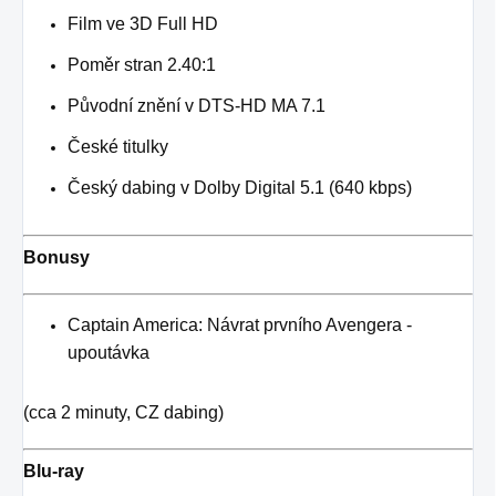
Film ve 3D Full HD
Poměr stran 2.40:1
Původní znění v DTS-HD MA 7.1
České titulky
Český dabing v Dolby Digital 5.1 (640 kbps)
Bonusy
Captain America: Návrat prvního Avengera -
upoutávka
(cca 2 minuty, CZ dabing)
Blu-ray