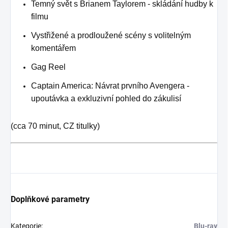
Temný svět s Brianem Taylorem - skládání hudby k
filmu
Vystřižené a prodloužené scény s volitelným
komentářem
Gag Reel
Captain America: Návrat prvního Avengera -
upoutávka a exkluzivní pohled do zákulisí
(cca 70 minut, CZ titulky)
Doplňkové parametry
Kategorie
:
Blu-ray