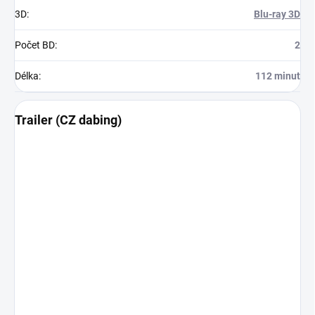
3D
:
Blu-ray 3D
Počet BD
:
2
Délka
:
112 minut
Trailer (CZ dabing)