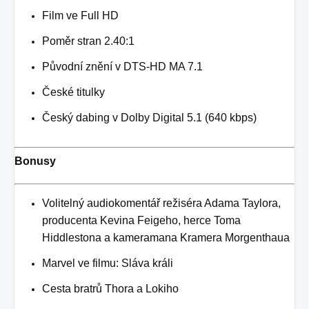
Film ve Full HD
Poměr stran 2.40:1
Původní znění v DTS-HD MA 7.1
České titulky
Český dabing v Dolby Digital 5.1 (640 kbps)
Bonusy
Volitelný audiokomentář režiséra Adama Taylora,
producenta Kevina Feigeho, herce Toma
Hiddlestona a kameramana Kramera Morgenthaua
Marvel ve filmu: Sláva králi
Cesta bratrů Thora a Lokiho