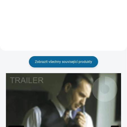
Detail
Do košíku
Zobrazit všechny související produkty