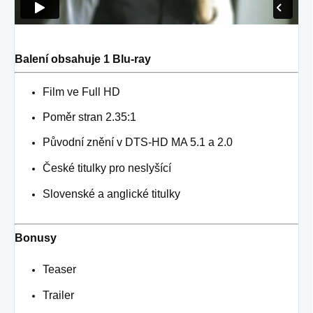
Balení obsahuje 1 Blu-ray
Film ve Full HD
Poměr stran 2.35:1
Původní znění v DTS-HD MA 5.1 a 2.0
České titulky pro neslyšící
Slovenské a anglické titulky
Bonusy
Teaser
Trailer