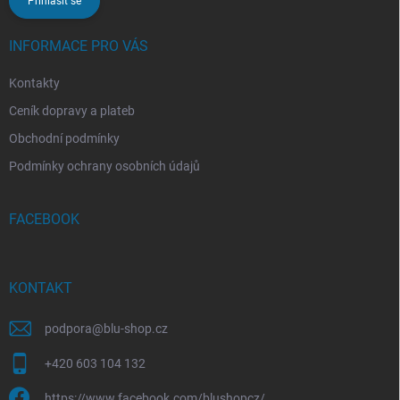
Přihlásit se
INFORMACE PRO VÁS
Kontakty
Ceník dopravy a plateb
Obchodní podmínky
Podmínky ochrany osobních údajů
FACEBOOK
KONTAKT
podpora
@
blu-shop.cz
+420 603 104 132
https://www.facebook.com/blushopcz/