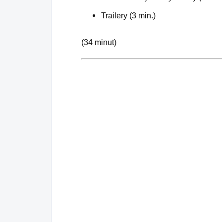
Trailery (3 min.)
(34 minut)