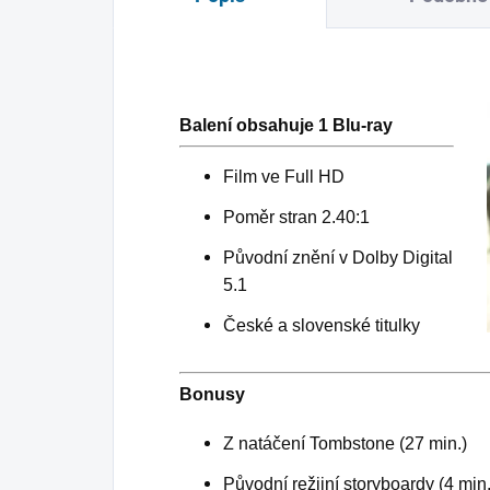
Balení obsahuje 1 Blu-ray
Film ve Full HD
Poměr stran 2.40:1
Původní znění v Dolby Digital
5.1
České a slovenské titulky
Bonusy
Z natáčení Tombstone (27 min.)
Původní režijní storyboardy (4 min.