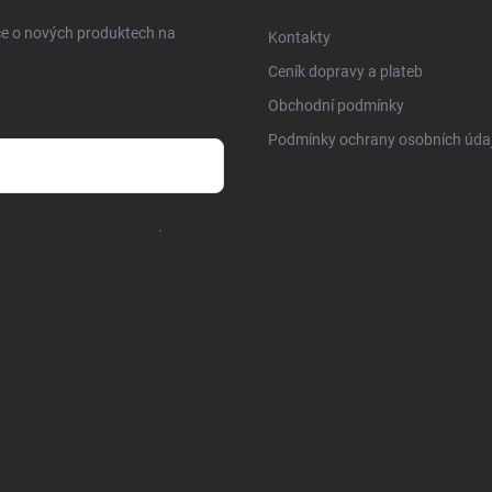
ce o nových produktech na
Kontakty
Ceník dopravy a plateb
Obchodní podmínky
Podmínky ochrany osobních úda
chrany osobních údajů
.