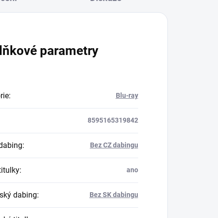
lňkové parametry
rie
:
Blu-ray
8595165319842
dabing
:
Bez CZ dabingu
itulky
:
ano
ský dabing
:
Bez SK dabingu