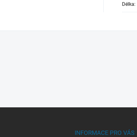
Délka
:
INFORMACE PRO VÁS