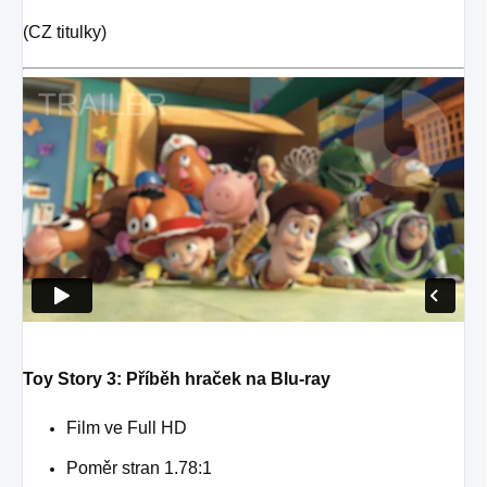
(CZ titulky)
Toy Story 3: Příběh hraček na Blu-ray
Film ve Full HD
Poměr stran 1.78:1