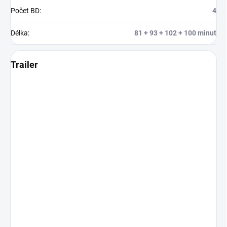
Počet BD
:
4
Délka
:
81 + 93 + 102 + 100 minut
Trailer