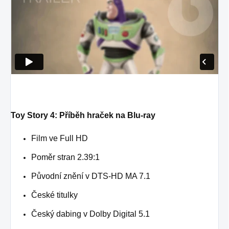
Toy Story 4: Příběh hraček na Blu-ray
Film ve Full HD
Poměr stran 2.39:1
Původní znění v DTS-HD MA 7.1
České titulky
Český dabing v Dolby Digital 5.1