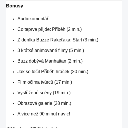
Bonusy
Audiokomentář
Co teprve přijde: Příběh (2 min.)
Z deníku Buzze Rakeťáka: Start (3 min.)
3 krátké animované filmy (5 min.)
Buzz dobývá Manhattan (2 min.)
Jak se točil Příběh hraček (20 min.)
Film očima tvůrců (17 min.)
Vystřižené scény (19 min.)
Obrazová galerie (28 min.)
A více než 90 minut navíc!