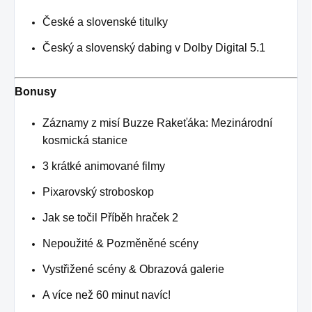
České a slovenské titulky
Český a slovenský dabing v Dolby Digital 5.1
Bonusy
Záznamy z misí Buzze Rakeťáka: Mezinárodní
kosmická stanice
3 krátké animované filmy
Pixarovský stroboskop
Jak se točil Příběh hraček 2
Nepoužité & Pozměněné scény
Vystřižené scény & Obrazová galerie
A více než 60 minut navíc!