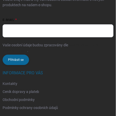
produktech na našem e-shopu.
E-MAIL
Vaše osobní údaje budou zpracovány dle
podmínek ochrany
osobních údajů
.
Přihlásit se
INFORMACE PRO VÁS
Kontakty
Ceník dopravy a plateb
Obchodní podmínky
Podmínky ochrany osobních údajů