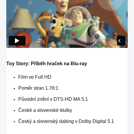
Toy Story: Příběh hraček na Blu-ray
Film ve Full HD
Poměr stran 1.78:1
Původní znění v DTS-HD MA 5.1
České a slovenské titulky
Český a slovenský dabing v Dolby Digital 5.1