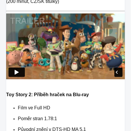
(200 minut, CZ/SK titulky)
Toy Story 2: Příběh hraček na Blu-ray
Film ve Full HD
Poměr stran 1.78:1
Původní znění v DTS-HD MA 5.1