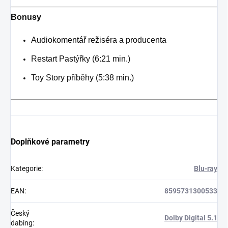
Bonusy
Audiokomentář režiséra a producenta
Restart Pastýřky (6:21 min.)
Toy Story příběhy (5:38 min.)
Doplňkové parametry
Kategorie
:
Blu-ray
EAN
:
8595731300533
Český
Dolby Digital 5.1
dabing
: