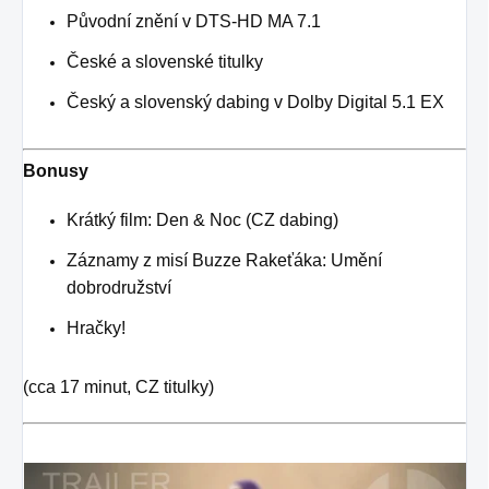
Původní znění v DTS-HD MA 7.1
České a slovenské titulky
Český a slovenský dabing v Dolby Digital 5.1 EX
Bonusy
Krátký film: Den & Noc (CZ dabing)
Záznamy z misí Buzze Rakeťáka: Umění
dobrodružství
Hračky!
(cca 17 minut, CZ titulky)