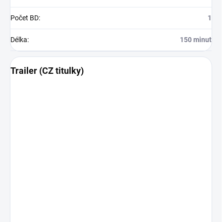
Počet BD
:
1
Délka
:
150 minut
Trailer (CZ titulky)