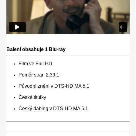
Balení obsahuje 1 Blu-ray
Film ve Full HD
Poměr stran 2.39:1
Původní znění v
DTS-HD MA 5.1
České titulky
Český dabing v DTS-HD MA 5.1