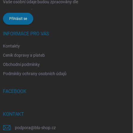
Vaše osobní údaje budou zpracovány dle
podmínek ochrany
osobních údajů
.
Přihlásit se
INFORMACE PRO VÁS
Kontakty
Ceník dopravy a plateb
Obchodní podmínky
Podmínky ochrany osobních údajů
FACEBOOK
KONTAKT
podpora
@
blu-shop.cz