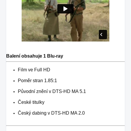
Balení obsahuje 1 Blu-ray
Film ve Full HD
Poměr stran 1.85:1
Původní znění v DTS-HD MA 5.1
České titulky
Český dabing v DTS-HD MA 2.0