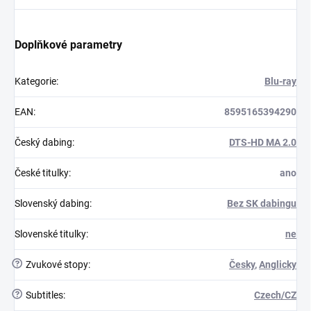
Doplňkové parametry
Kategorie
:
Blu-ray
EAN
:
8595165394290
Český dabing
:
DTS-HD MA 2.0
České titulky
:
ano
Slovenský dabing
:
Bez SK dabingu
Slovenské titulky
:
ne
?
Zvukové stopy
:
Česky
,
Anglicky
?
Subtitles
:
Czech/CZ