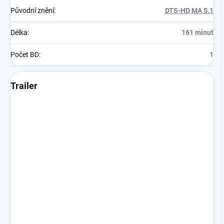
Původní znění
:
DTS-HD MA 5.1
Délka
:
161 minut
Počet BD
:
1
Trailer