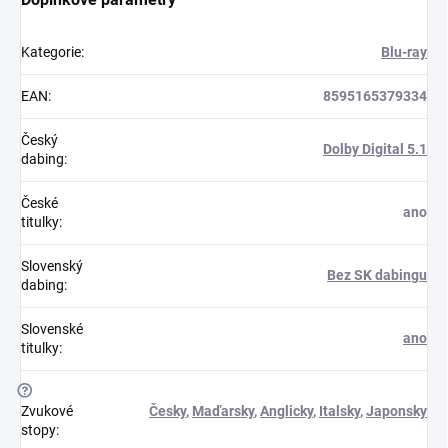
Kategorie
:
Blu-ray
EAN
:
8595165379334
Český
Dolby Digital 5.1
dabing
:
České
ano
titulky
:
Slovenský
Bez SK dabingu
dabing
:
Slovenské
ano
titulky
:
?
Zvukové
Česky
,
Maďarsky
,
Anglicky
,
Italsky
,
Japonsky
stopy
: