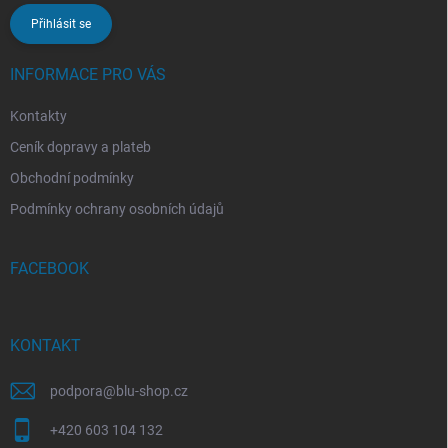
Přihlásit se
INFORMACE PRO VÁS
Kontakty
Ceník dopravy a plateb
Obchodní podmínky
Podmínky ochrany osobních údajů
FACEBOOK
KONTAKT
podpora
@
blu-shop.cz
+420 603 104 132