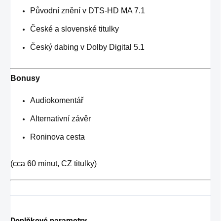
Původní znění v DTS-HD MA 7.1
České a slovenské titulky
Český dabing v Dolby Digital 5.1
Bonusy
Audiokomentář
Alternativní závěr
Roninova cesta
(cca 60 minut, CZ titulky)
Doplňkové parametry