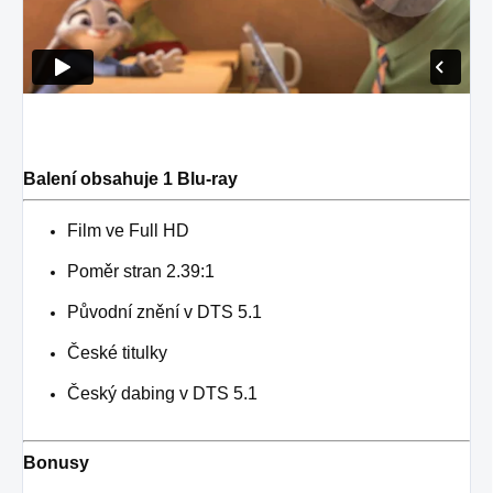
Balení obsahuje 1 Blu-ray
Film ve Full HD
Poměr stran 2.39:1
Původní znění v DTS 5.1
České titulky
Český dabing v DTS 5.1
Bonusy