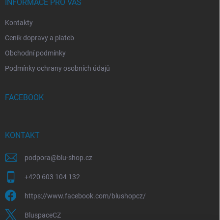
INFORMACE PRO VÁS
Kontakty
Ceník dopravy a plateb
Obchodní podmínky
Podmínky ochrany osobních údajů
FACEBOOK
KONTAKT
podpora
@
blu-shop.cz
+420 603 104 132
https://www.facebook.com/blushopcz/
BluspaceCZ