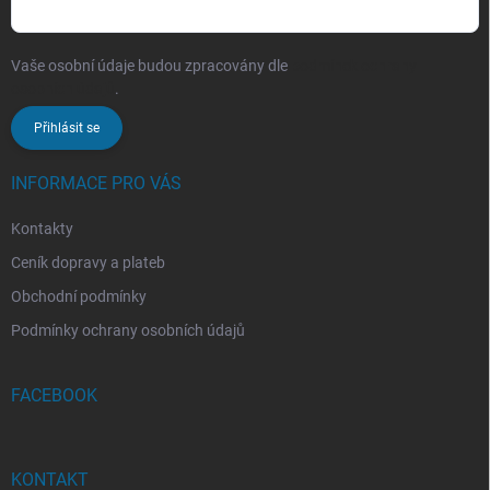
Vaše osobní údaje budou zpracovány dle
podmínek ochrany
osobních údajů
.
Přihlásit se
INFORMACE PRO VÁS
Kontakty
Ceník dopravy a plateb
Obchodní podmínky
Podmínky ochrany osobních údajů
FACEBOOK
KONTAKT