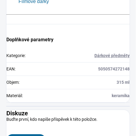
Filmové dárky
Doplňkové parametry
Kategorie
:
Dárkové předměty
EAN
:
5050574272148
Objem
:
315 ml
Materiál
:
keramika
Diskuze
Buďte první, kdo napíše příspěvek k této položce.