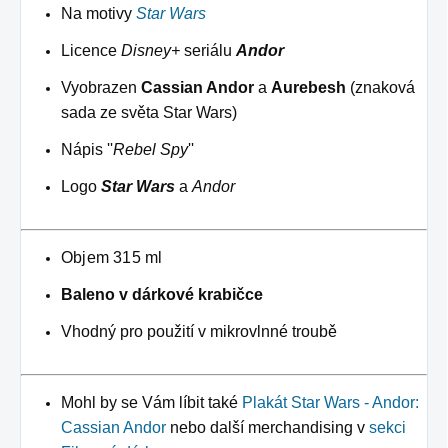
Na motivy
Star Wars
Licence
Disney+
seriálu
Andor
Vyobrazen
Cassian Andor
a
Aurebesh
(znaková
sada ze světa Star Wars)
Nápis ''
Rebel Spy
''
Logo
Star Wars
a
Andor
Objem 315 ml
Baleno v dárkové krabičce
Vhodný pro použití v mikrovlnné troubě
Mohl by se Vám líbit také
Plakát Star Wars - Andor:
Cassian Andor
nebo další merchandising v
sekci