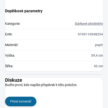
Doplňkové parametry
Kategorie
:
Dárkové předměty
EAN
:
0745110948254
Materiál
:
papír
Výška
:
59,4 cm
Šířka
:
42 cm
Diskuze
Buďte první, kdo napíše příspěvek k této položce.
Přidat komentář