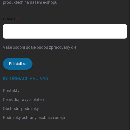
produktech na našem e-shopu.
E-MAIL
Vaše osobní údaje budou zpracovány dle
podmínek ochrany
osobních údajů
.
Přihlásit se
INFORMACE PRO VÁS
Kontakty
Ceník dopravy a plateb
Obchodní podmínky
Podmínky ochrany osobních údajů