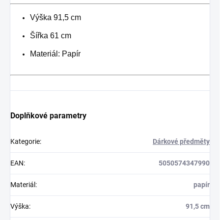
Výška 91,5 cm
Šířka 61 cm
Materiál: Papír
Doplňkové parametry
Kategorie
:
Dárkové předměty
EAN
:
5050574347990
Materiál
:
papír
Výška
:
91,5 cm