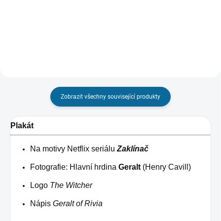
Detail
Do košíku
Zobrazit všechny související produkty
Plakát
Na motivy Netflix seriálu
Zaklínač
Fotografie: Hlavní hrdina
Geralt
(Henry Cavill)
Logo
The Witcher
Nápis
Geralt of Rivia