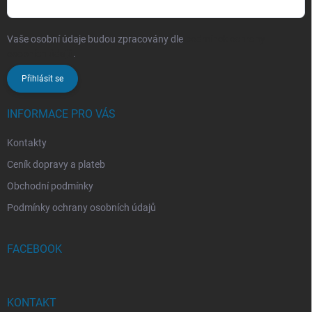
Vaše osobní údaje budou zpracovány dle
podmínek ochrany
osobních údajů
.
Přihlásit se
INFORMACE PRO VÁS
Kontakty
Ceník dopravy a plateb
Obchodní podmínky
Podmínky ochrany osobních údajů
FACEBOOK
KONTAKT