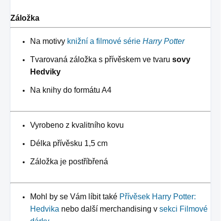
Záložka
Na motivy
knižní a filmové série
Harry Potter
Tvarovaná záložka s přívěskem ve tvaru
sovy
Hedviky
Na knihy do formátu A4
Vyrobeno z kvalitního kovu
Délka přívěsku 1,5 cm
Záložka je postříbřená
Mohl by se Vám líbit také
Přívěsek Harry Potter:
Hedvika
nebo další merchandising v
sekci Filmové