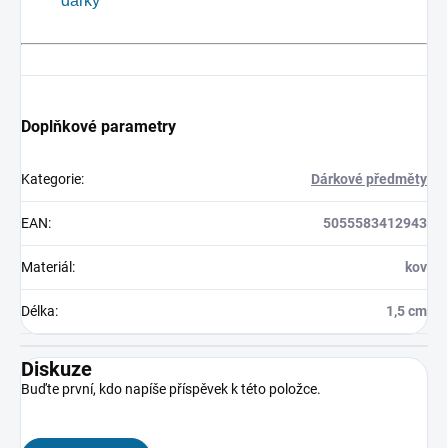
dárky
Doplňkové parametry
Kategorie
:
Dárkové předměty
EAN
:
5055583412943
Materiál
:
kov
Délka
:
1,5 cm
Diskuze
Buďte první, kdo napíše příspěvek k této položce.