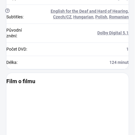
?
English for the Deaf and Hard of Hearing
,
Subtitles
:
Czech/CZ
,
Hungarian
,
Polish
,
Romanian
Původní
Dolby Digital 5.1
znění
:
Počet DVD
:
1
Délka
:
124 minut
Film o filmu