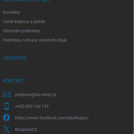
Kontakty
Ceník dopravy a plateb
Obchodní podmínky
Podmínky ochrany osobních údajů
FACEBOOK
KONTAKT
podpora
@
blu-shop.cz
+420 603 104 132
https://www.facebook.com/blushopcz/
BluspaceCZ