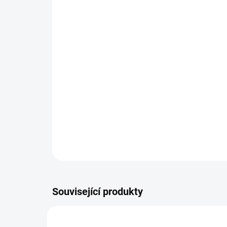
Související produkty