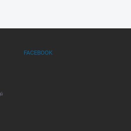
FACEBOOK
jů