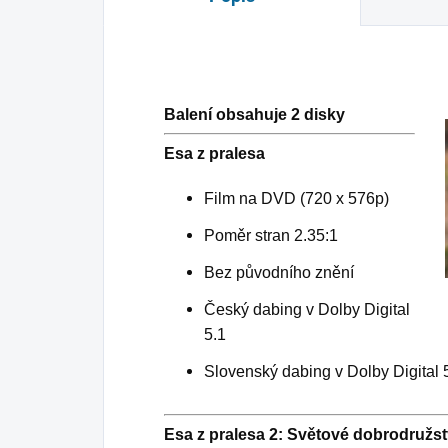
Balení obsahuje 2 disky
Esa z pralesa
Film na DVD (720 x 576p)
Poměr stran 2.35:1
Bez původního znění
Český dabing v Dolby Digital
5.1
Slovenský dabing v Dolby Digital 
Esa z pralesa 2: Světové dobrodružst