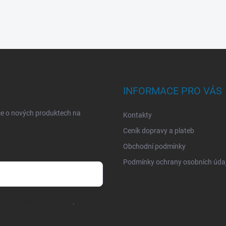
INFORMACE PRO VÁS
ce o nových produktech na
Kontakty
Ceník dopravy a plateb
Obchodní podmínky
Podmínky ochrany osobních úda
chrany osobních údajů
.