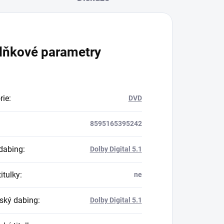
lňkové parametry
rie
:
DVD
8595165395242
dabing
:
Dolby Digital 5.1
itulky
:
ne
ský dabing
:
Dolby Digital 5.1