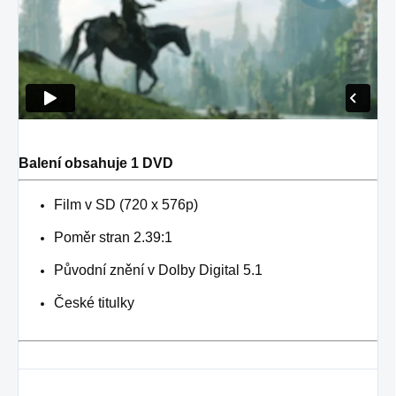
Balení obsahuje 1 DVD
Film v SD (720 x 576p)
Poměr stran 2.39:1
Původní znění v
Dolby Digital 5.1
České titulky