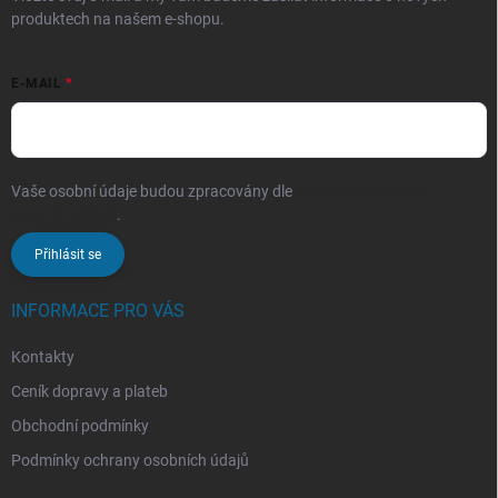
produktech na našem e-shopu.
E-MAIL
Vaše osobní údaje budou zpracovány dle
podmínek ochrany
osobních údajů
.
Přihlásit se
INFORMACE PRO VÁS
Kontakty
Ceník dopravy a plateb
Obchodní podmínky
Podmínky ochrany osobních údajů