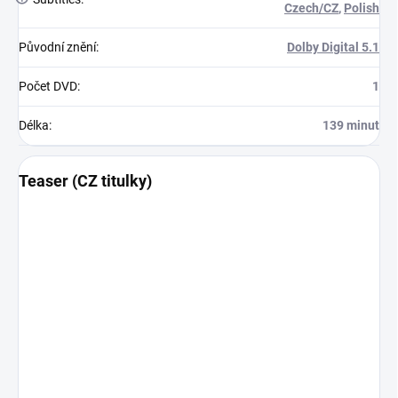
Czech/CZ
,
Polish
Původní znění
:
Dolby Digital 5.1
Počet DVD
:
1
Délka
:
139 minut
Teaser (CZ titulky)