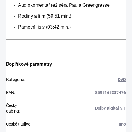
Audiokomentář režiséra Paula Greengrasse
Rodiny a film (59:51 min.)
Pamětní listy (03:42 min.)
Doplňkové parametry
Kategorie
:
DVD
EAN
:
8595165387476
Český
Dolby Digital 5.1
dabing
:
České titulky
:
ano