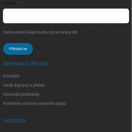
E-MAIL
Vaše osobní údaje budou zpracovány dle
podmínek ochrany
osobních údajů
.
Přihlásit se
INFORMACE PRO VÁS
Kontakty
Ceník dopravy a plateb
Obchodní podmínky
Podmínky ochrany osobních údajů
FACEBOOK