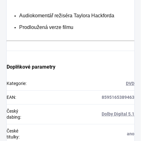
Audiokomentář režiséra Taylora Hackforda
Prodloužená verze filmu
Doplňkové parametry
Kategorie
:
DVD
EAN
:
8595165389463
Český
Dolby Digital 5.1
dabing
:
České
ano
titulky
: