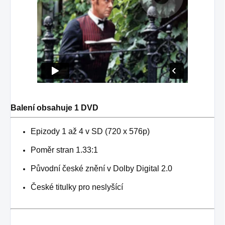
Balení obsahuje 1 DVD
Epizody 1 až 4 v SD (720 x 576p)
Poměr stran 1.33:1
Původní české znění v Dolby Digital 2.0
České titulky pro neslyšící