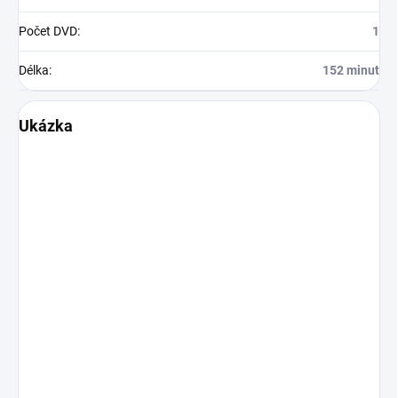
Počet DVD
:
1
Délka
:
152 minut
Ukázka