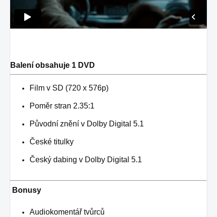
Balení obsahuje 1 DVD
Film v SD (720 x 576p)
Poměr stran 2.35:1
Původní znění v Dolby Digital 5.1
České titulky
Český dabing v Dolby Digital 5.1
Bonusy
Audiokomentář tvůrců