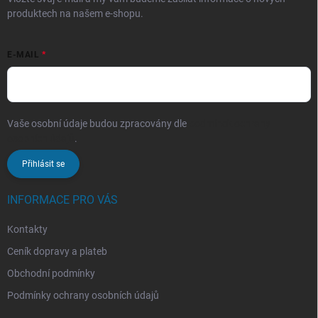
produktech na našem e-shopu.
E-MAIL
Vaše osobní údaje budou zpracovány dle
podmínek ochrany
osobních údajů
.
Přihlásit se
INFORMACE PRO VÁS
Kontakty
Ceník dopravy a plateb
Obchodní podmínky
Podmínky ochrany osobních údajů