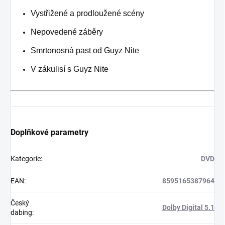
Vystřižené a prodloužené scény
Nepovedené záběry
Smrtonosná past od Guyz Nite
V zákulisí s Guyz Nite
Doplňkové parametry
Kategorie
:
DVD
EAN
:
8595165387964
Český
Dolby Digital 5.1
dabing
: