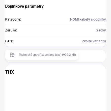
Doplňkové parametry
Kategorie
:
HDMI kabely a doplňky
Záruka
:
2 roky
EAN
:
Zvolte variantu
Technické specifikace (anglicky) (909.2 kB)
THX