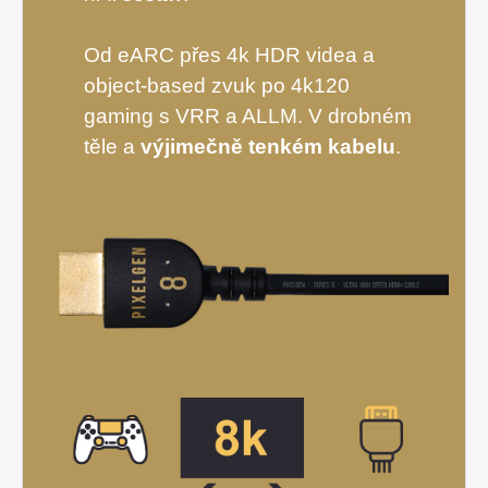
Od eARC přes 4k HDR videa a
object-based zvuk po 4k120
gaming s VRR a ALLM. V drobném
těle a
výjimečně tenkém kabelu
.