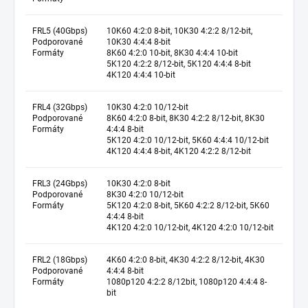
FRL5 (40Gbps)
10K60 4:2:0 8-bit, 10K30 4:2:2 8/12-bit,
Podporované
10K30 4:4:4 8-bit
Formáty
8K60 4:2:0 10-bit, 8K30 4:4:4 10-bit
5K120 4:2:2 8/12-bit, 5K120 4:4:4 8-bit
4K120 4:4:4 10-bit
FRL4 (32Gbps)
10K30 4:2:0 10/12-bit
Podporované
8K60 4:2:0 8-bit, 8K30 4:2:2 8/12-bit, 8K30
Formáty
4:4:4 8-bit
5K120 4:2:0 10/12-bit, 5K60 4:4:4 10/12-bit
4K120 4:4:4 8-bit, 4K120 4:2:2 8/12-bit
FRL3 (24Gbps)
10K30 4:2:0 8-bit
Podporované
8K30 4:2:0 10/12-bit
Formáty
5K120 4:2:0 8-bit, 5K60 4:2:2 8/12-bit, 5K60
4:4:4 8-bit
4K120 4:2:0 10/12-bit, 4K120 4:2:0 10/12-bit
FRL2 (18Gbps)
4K60 4:2:0 8-bit, 4K30 4:2:2 8/12-bit, 4K30
Podporované
4:4:4 8-bit
Formáty
1080p120 4:2:2 8/12bit, 1080p120 4:4:4 8-
bit