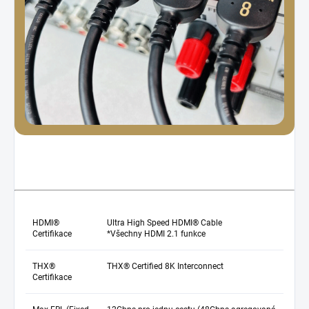
HDMI®
Ultra High Speed HDMI® Cable
Certifikace
*Všechny HDMI 2.1 funkce
THX®
THX® Certified 8K Interconnect
Certifikace