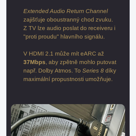
Extended Audio Return Channel
zajišťuje oboustranný chod zvuku.
Z TV lze audio poslat do receiveru i
"proti proudu" hlavního signálu.
V HDMI 2.1 může mít eARC až
37Mbps
, aby zpětně mohlo putovat
např. Dolby Atmos. To
Series 8
díky
maximální propustnosti umožňuje.