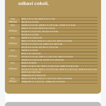
odbaví cokoli.