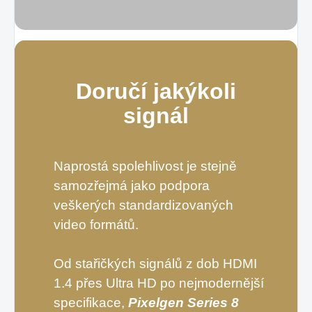
Doručí jakýkoli
signál
Naprostá spolehlivost je stejně
samozřejmá jako podpora
veškerých standardizovaných
video formátů.
Od stařičkých signálů z dob HDMI
1.4 přes Ultra HD po nejmodernější
specifikace,
Pixelgen
Series 8