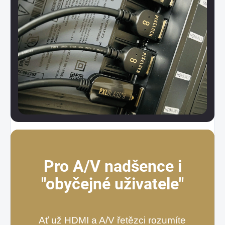
Pro A/V nadšence i
"obyčejné uživatele"
Ať už HDMI a A/V řetězci rozumíte