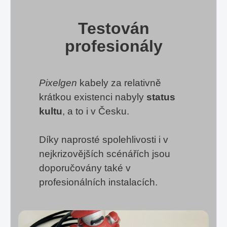
Testován
profesionály
Pixelgen
kabely za relativně
krátkou existenci nabyly
status
kultu
, a to i v Česku.
Díky naprosté spolehlivosti i v
nejkrizovějších scénářích jsou
doporučovány také v
profesionálních instalacích.