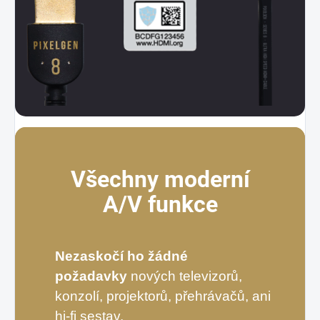
Všechny moderní
A/V funkce
Nezaskočí ho žádné
požadavky
nových televizorů,
konzolí, projektorů, přehrávačů, ani
hi-fi sestav.