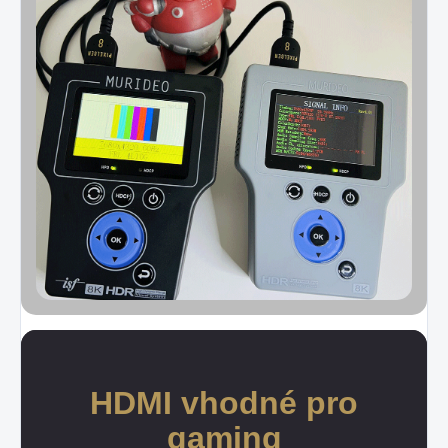
HDMI vhodné pro
gaming