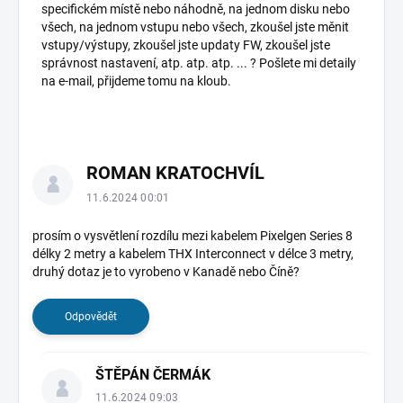
specifickém místě nebo náhodně, na jednom disku nebo
všech, na jednom vstupu nebo všech, zkoušel jste měnit
vstupy/výstupy, zkoušel jste updaty FW, zkoušel jste
správnost nastavení, atp. atp. atp. ... ? Pošlete mi detaily
na e-mail, přijdeme tomu na kloub.
ROMAN KRATOCHVÍL
11.6.2024 00:01
prosím o vysvětlení rozdílu mezi kabelem Pixelgen Series 8
délky 2 metry a kabelem THX Interconnect v délce 3 metry,
druhý dotaz je to vyrobeno v Kanadě nebo Číně?
Odpovědět
ŠTĚPÁN ČERMÁK
11.6.2024 09:03