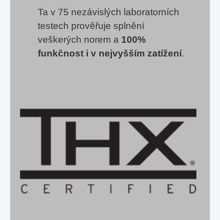
Ta v 75 nezávislých laboratorních
testech prověřuje splnění
veškerých norem a
100%
funkčnost i v nejvyšším zatížení
.