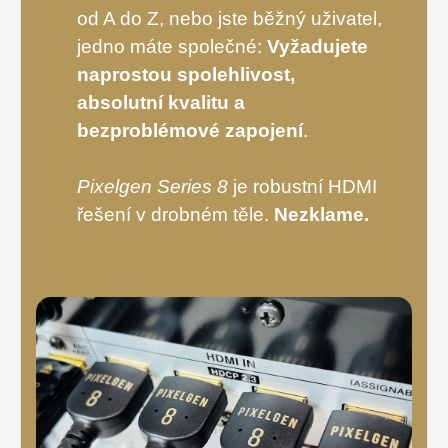
od A do Z, nebo jste běžný uživatel,
jedno máte společné:
Vyžadujete
naprostou spolehlivost,
absolutní kvalitu a
bezproblémové zapojení
.
Pixelgen Series 8
je robustní HDMI
řešení v drobném těle.
Nezklame.