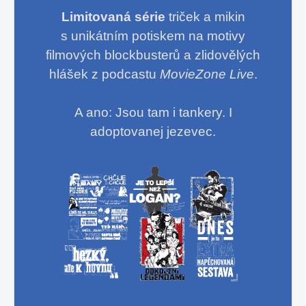
Limitovaná série
triček a mikin
s unikátním potiskem na motivy
filmových blockbusterů a zlidovělých
hlášek z podcastu
MovieZone Live
.
A ano: Jsou tam i tankery. I
adoptovanej jezevec.