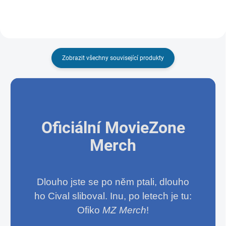
Zobrazit všechny související produkty
Oficiální MovieZone
Merch
Dlouho jste se po něm ptali, dlouho
ho Cival sliboval. Inu, po letech je tu:
Ofiko
MZ Merch
!