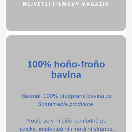
100% hoňo-froňo
bavlna
Materiál: 100% předpraná bavlna ze
Sustainable produkce
.
Prostě se v ní cítíš komfortně po
fyzické, intelektuální i morální stránce.