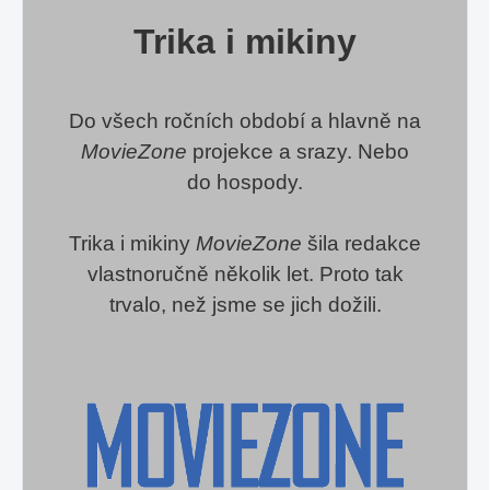
Trika i mikiny
Do všech ročních období a hlavně na
MovieZone
projekce a srazy. Nebo
do hospody.
Trika i mikiny
MovieZone
šila redakce
vlastnoručně několik let. Proto tak
trvalo, než jsme se jich dožili.