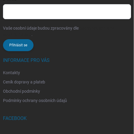
Vaše osobní údaje budou zpracovány dle
podmínek ochrany
osobních údajů
.
Přihlásit se
INFORMACE PRO VÁS
Kontakty
Ceník dopravy a plateb
Obchodní podmínky
Podmínky ochrany osobních údajů
FACEBOOK