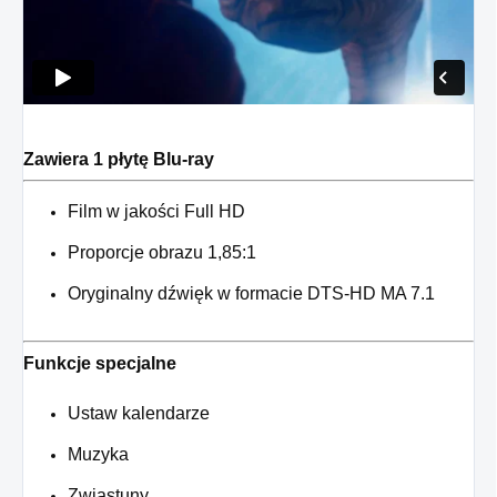
Zawiera 1 płytę Blu-ray
Film w jakości Full HD
Proporcje obrazu 1,85:1
Oryginalny dźwięk w formacie DTS-HD MA 7.1
Funkcje specjalne
Ustaw kalendarze
Muzyka
Zwiastuny