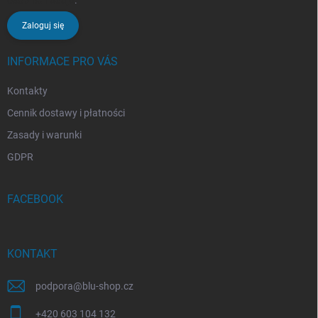
Zaloguj się
INFORMACE PRO VÁS
Kontakty
Cennik dostawy i płatności
Zasady i warunki
GDPR
FACEBOOK
KONTAKT
podpora
@
blu-shop.cz
+420 603 104 132