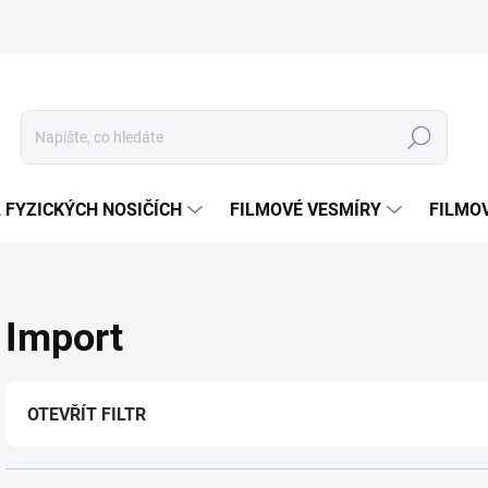
Hledat
 FYZICKÝCH NOSIČÍCH
FILMOVÉ VESMÍRY
FILMO
Import
OTEVŘÍT FILTR