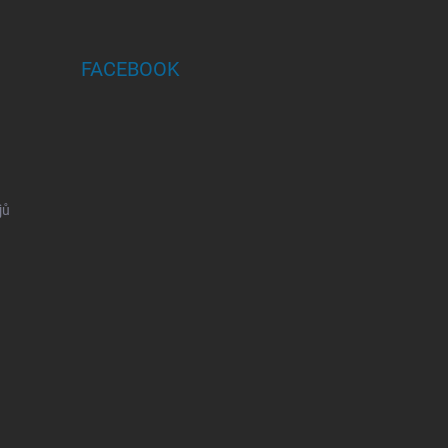
FACEBOOK
jů