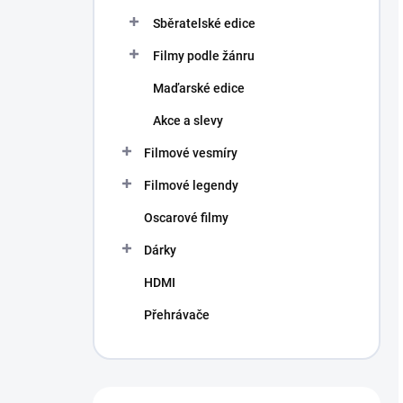
Sběratelské edice
Filmy podle žánru
Maďarské edice
Akce a slevy
Filmové vesmíry
Filmové legendy
Oscarové filmy
Dárky
HDMI
Přehrávače