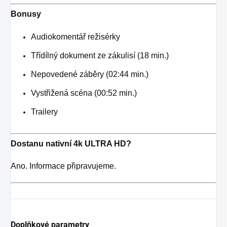
Bonusy
Audiokomentář režisérky
Třídílný dokument ze zákulisí (18 min.)
Nepovedené záběry (02:44 min.)
Vystřižená scéna (00:52 min.)
Trailery
Dostanu nativní 4k ULTRA HD?
Ano. Informace připravujeme.
Doplňkové parametry