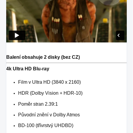
Balení obsahuje 2 disky (bez CZ)
4k Ultra HD Blu-ray
Film v Ultra HD (3840 x 2160)
HDR (Dolby Vision + HDR-10)
Poměr stran 2.39:1
Původní znění v Dolby Atmos
BD-100 (třívrstvý UHDBD)