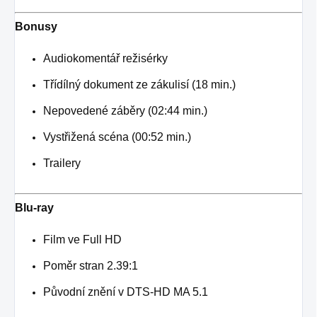
Bonusy
Audiokomentář režisérky
Třídílný dokument ze zákulisí (18 min.)
Nepovedené záběry (02:44 min.)
Vystřižená scéna (00:52 min.)
Trailery
Blu-ray
Film ve Full HD
Poměr stran 2.39:1
Původní znění v DTS-HD MA 5.1