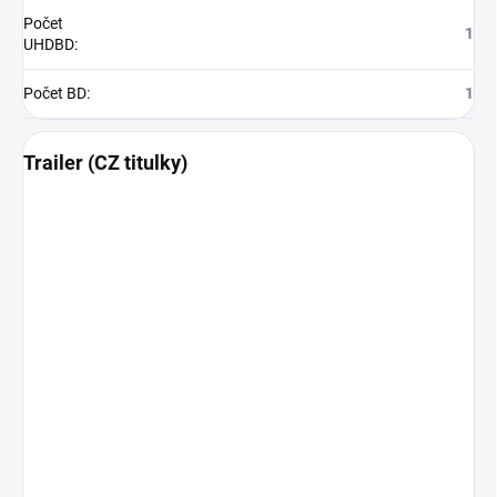
Počet
1
UHDBD
:
Počet BD
:
1
Trailer (CZ titulky)