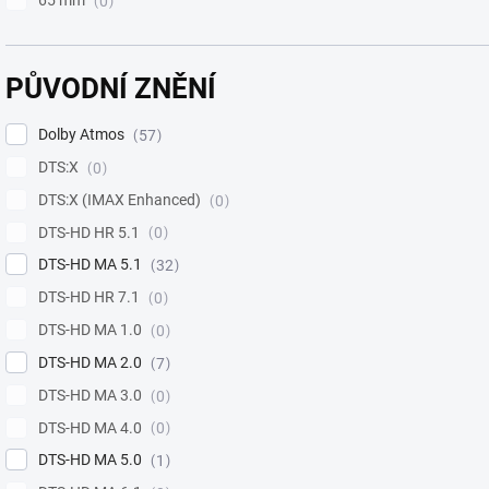
65 mm
0
PŮVODNÍ ZNĚNÍ
Dolby Atmos
57
DTS:X
0
DTS:X (IMAX Enhanced)
0
DTS-HD HR 5.1
0
DTS-HD MA 5.1
32
DTS-HD HR 7.1
0
DTS-HD MA 1.0
0
DTS-HD MA 2.0
7
DTS-HD MA 3.0
0
DTS-HD MA 4.0
0
DTS-HD MA 5.0
1