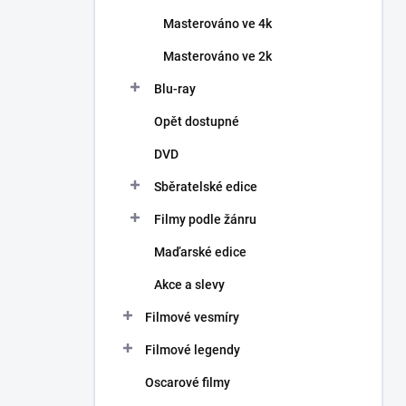
Masterováno ve 4k
Masterováno ve 2k
Blu-ray
Opět dostupné
DVD
Sběratelské edice
Filmy podle žánru
Maďarské edice
Akce a slevy
Filmové vesmíry
Filmové legendy
Oscarové filmy