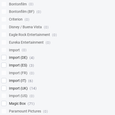
Bontonfilm
0
Bontonfilm (BF)
0
Criterion
0
Disney / Buena Vista
0
Eagle Rock Entertainment
0
Eureka Entertainment
0
Import
0
Import (DE)
4
Import (ES)
3
Import (FR)
0
Import (IT)
6
Import (UK)
14
Import (US)
0
Magic Box
71
Paramount Pictures
0