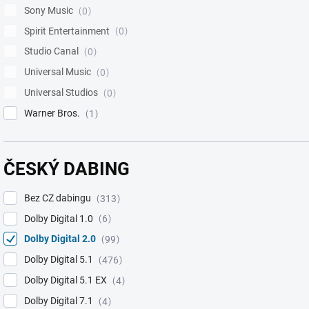
Sony Music
0
Spirit Entertainment
0
Studio Canal
0
Universal Music
0
Universal Studios
0
Warner Bros.
1
ČESKÝ DABING
Bez CZ dabingu
313
Dolby Digital 1.0
6
Dolby Digital 2.0
99
Dolby Digital 5.1
476
Dolby Digital 5.1 EX
4
Dolby Digital 7.1
4