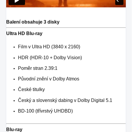
Balení obsahuje 3 disky
Ultra HD Blu-ray
Film v Ultra HD (3840 x 2160)
HDR (HDR-10 + Dolby Vision)
Poměr stran 2.39:1
Původní znění v Dolby Atmos
České titulky
Český a slovenský dabing v Dolby Digital 5.1
BD-100 (třívrstvý UHDBD)
Blu-ray