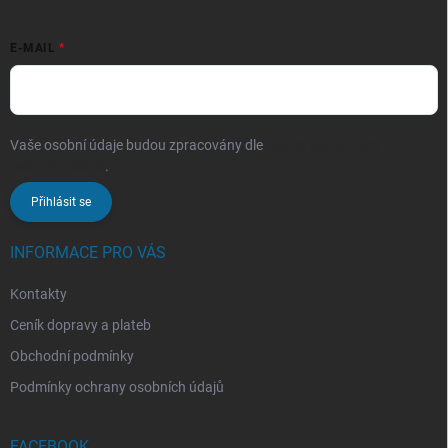
E-MAIL
Vaše osobní údaje budou zpracovány dle
podmínek ochrany
osobních údajů
.
Přihlásit se
INFORMACE PRO VÁS
Kontakty
Ceník dopravy a plateb
Obchodní podmínky
Podmínky ochrany osobních údajů
FACEBOOK