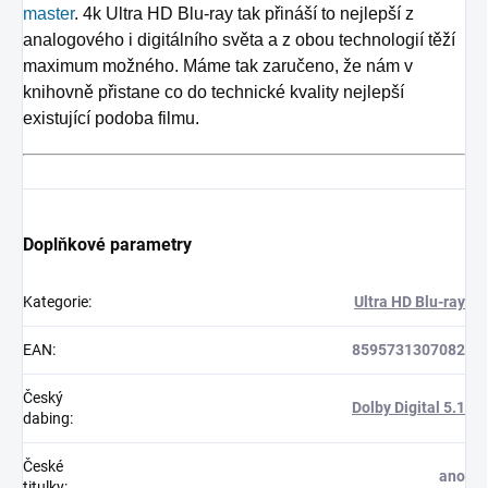
master
. 4k Ultra HD Blu-ray tak přináší to nejlepší z
analogového i digitálního světa a z obou technologií těží
maximum možného. Máme tak zaručeno, že nám v
knihovně přistane co do technické kvality nejlepší
existující podoba filmu.
Doplňkové parametry
Kategorie
:
Ultra HD Blu-ray
EAN
:
8595731307082
Český
Dolby Digital 5.1
dabing
:
České
ano
titulky
: