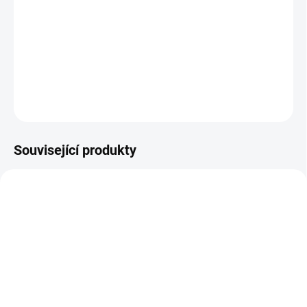
vzdorovala všem pravidlům… a zničila vše, co jí stálo v
cestě. Příběh plný touhy, zrady a citů tak silných, že je
nezastaví ani čas.
DETAILNÍ INFORMACE
ZEPTAT SE
HLÍDAT
Související produkty
TIP
SKLADEM
SKLADEM
(1 KS)
(1 KS)