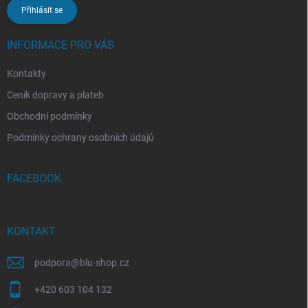
Přihlásit se
INFORMACE PRO VÁS
Kontakty
Ceník dopravy a plateb
Obchodní podmínky
Podmínky ochrany osobních údajů
FACEBOOK
KONTAKT
podpora
@
blu-shop.cz
+420 603 104 132