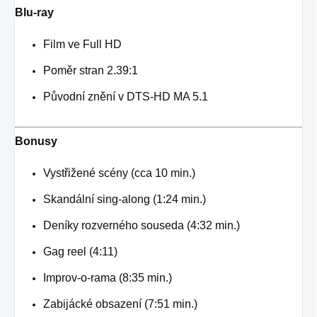
Blu-ray
Film ve Full HD
Poměr stran 2.39:1
Původní znění v DTS-HD MA 5.1
Bonusy
Vystřižené scény (cca 10 min.)
Skandální sing-along (1:24 min.)
Deníky rozverného souseda (4:32 min.)
Gag reel (4:11)
Improv-o-rama (8:35 min.)
Zabijácké obsazení (7:51 min.)