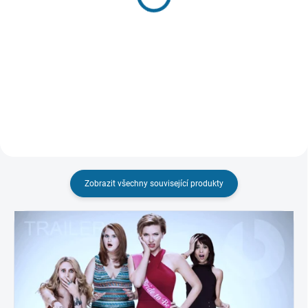
599 Kč
699 Kč
Detail
Detail
Zobrazit všechny související produkty