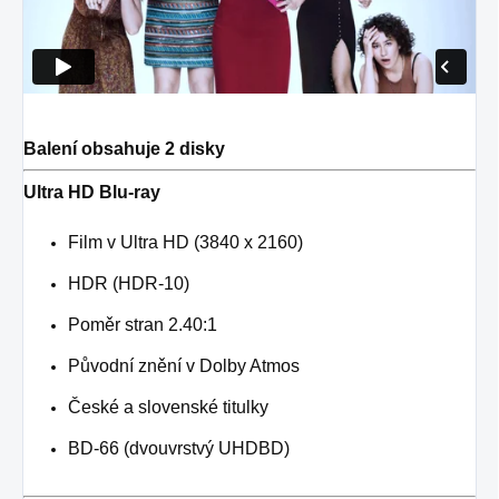
Balení obsahuje 2 disky
Ultra HD Blu-ray
Film v Ultra HD (3840 x 2160)
HDR (HDR-10)
Poměr stran 2.40:1
Původní znění v Dolby Atmos
České a slovenské titulky
BD-66 (dvouvrstvý UHDBD)