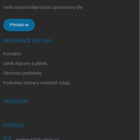
Vaše osobní údaje budou zpracovány dle
podmínek ochrany
osobních údajů
.
Přihlásit se
INFORMACE PRO VÁS
Kontakty
Ceník dopravy a plateb
Obchodní podmínky
Podmínky ochrany osobních údajů
FACEBOOK
KONTAKT
podpora
@
blu-shop.cz