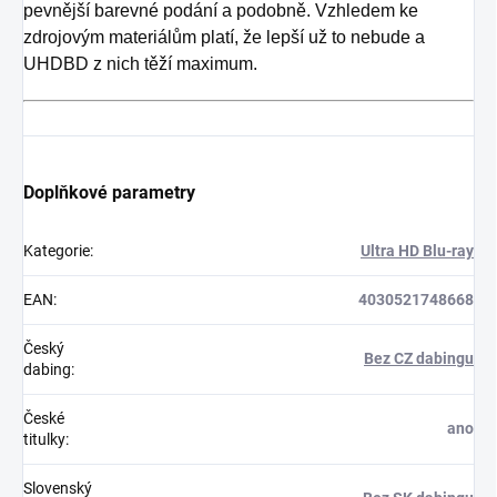
pevnější barevné podání a podobně. Vzhledem ke
zdrojovým materiálům platí, že lepší už to nebude a
UHDBD z nich těží maximum.
Doplňkové parametry
Kategorie
:
Ultra HD Blu-ray
EAN
:
4030521748668
Český
Bez CZ dabingu
dabing
:
České
ano
titulky
:
Slovenský