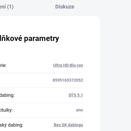
ní (1)
Diskuze
lňkové parametry
rie
:
Ultra HD Blu-ray
8595165372052
dabing
:
DTS 5.1
itulky
:
ano
ský dabing
:
Bez SK dabingu