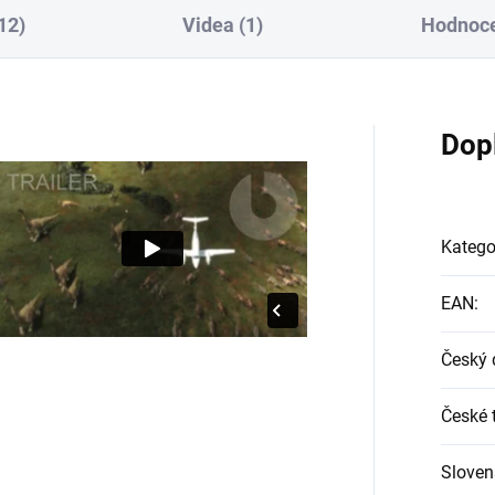
12)
Videa (1)
Hodnoce
Dop
Katego
EAN
:
Český 
České t
Sloven