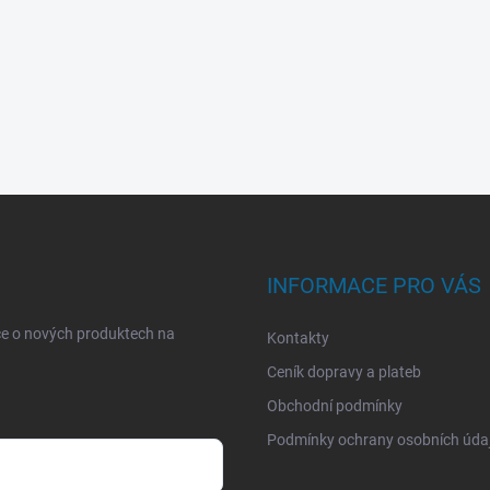
INFORMACE PRO VÁS
ce o nových produktech na
Kontakty
Ceník dopravy a plateb
Obchodní podmínky
Podmínky ochrany osobních úda