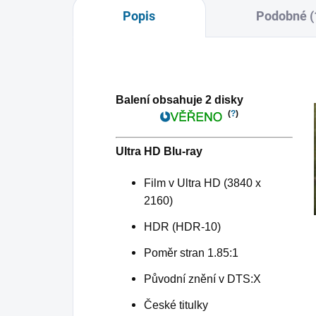
Popis
Podobné (
Balení obsahuje 2 disky
(
?
)
Ultra HD Blu-ray
Film v Ultra HD (3840 x
2160)
HDR (HDR-10)
Poměr stran 1.85:1
Původní znění v DTS:X
České titulky