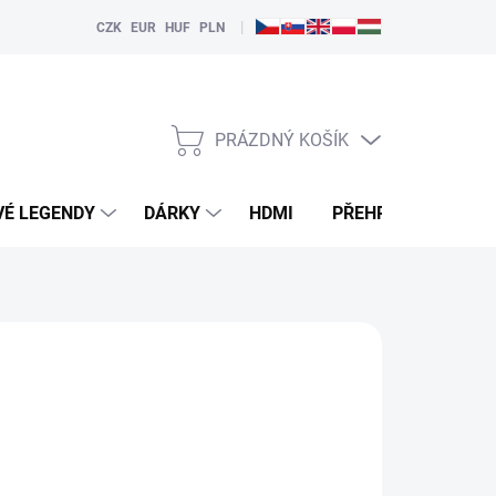
|
CZK
EUR
HUF
PLN
PRÁZDNÝ KOŠÍK
NÁKUPNÍ
KOŠÍK
VÉ LEGENDY
DÁRKY
HDMI
PŘEHRÁVAČE