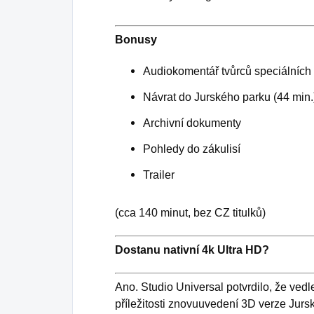
Bonusy
Audiokomentář tvůrců speciálních 
Návrat do Jurského parku (44 min.
Archivní dokumenty
Pohledy do zákulisí
Trailer
(cca 140 minut, bez CZ titulků)
Dostanu nativní 4k Ultra HD?
Ano. Studio Universal potvrdilo, že vedl
příležitosti znovuuvedení 3D verze Jurs