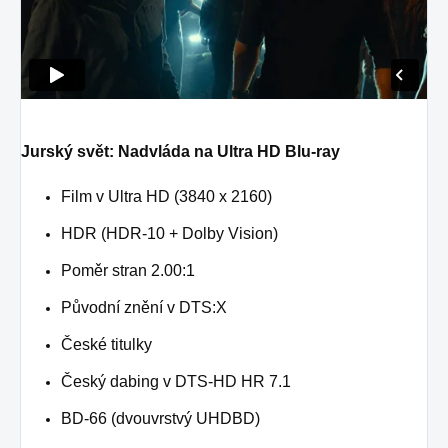
Jurský svět: Nadvláda na Ultra HD Blu-ray
Film v Ultra HD (3840 x 2160)
HDR (HDR-10 + Dolby Vision)
Poměr stran 2.00:1
Původní znění v DTS:X
České titulky
Český dabing v DTS-HD HR 7.1
BD-66 (dvouvrstvý UHDBD)