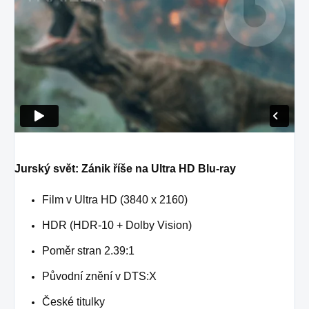
Jurský svět: Zánik říše na Ultra HD Blu-ray
Film v Ultra HD (3840 x 2160)
HDR (HDR-10 + Dolby Vision)
Poměr stran 2.39:1
Původní znění v DTS:X
České titulky