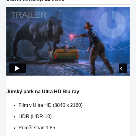
Jurský park na Ultra HD Blu-ray
Film v Ultra HD (3840 x 2160)
HDR (HDR-10)
Poměr stran 1.85:1