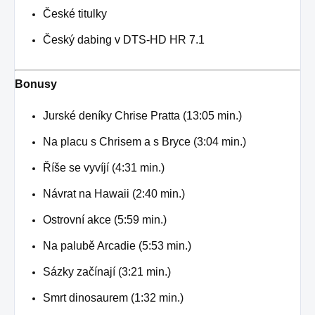
České titulky
Český dabing v DTS-HD HR 7.1
Bonusy
Jurské deníky Chrise Pratta (13:05 min.)
Na placu s Chrisem a s Bryce (3:04 min.)
Říše se vyvíjí (4:31 min.)
Návrat na Hawaii (2:40 min.)
Ostrovní akce (5:59 min.)
Na palubě Arcadie (5:53 min.)
Sázky začínají (3:21 min.)
Smrt dinosaurem (1:32 min.)