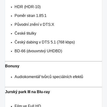
HDR (HDR-10)
Poměr stran 1.85:1
Původní znění v DTS:X
České titulky
Český dabing v DTS 5.1 (768 kbps)
BD-66 (dvouvrstvý UHDBD)
Bonusy
Audiokomentář tvůrců speciálních efektů
Jurský park III na Blu-ray
Film ve Full HD