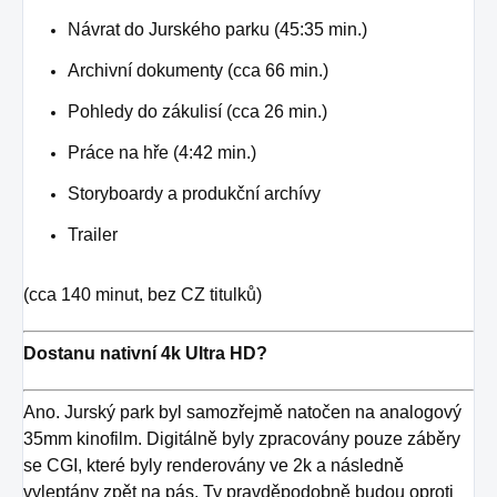
Návrat do Jurského parku (45:35 min.)
Archivní dokumenty (cca 66 min.)
Pohledy do zákulisí (cca 26 min.)
Práce na hře (4:42 min.)
Storyboardy a produkční archívy
Trailer
(cca 140 minut, bez CZ titulků)
Dostanu nativní 4k Ultra HD?
Ano. Jurský park byl samozřejmě natočen na analogový
35mm kinofilm. Digitálně byly zpracovány pouze záběry
se CGI, které byly renderovány ve 2k a následně
vyleptány zpět na pás. Ty pravděpodobně budou oproti