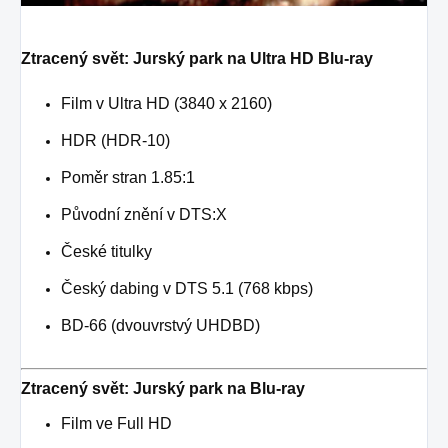
Ztracený svět: Jurský park na Ultra HD Blu-ray
Film v Ultra HD (3840 x 2160)
HDR (HDR-10)
Poměr stran 1.85:1
Původní znění v DTS:X
České titulky
Český dabing v DTS 5.1 (768 kbps)
BD-66 (dvouvrstvý UHDBD)
Ztracený svět: Jurský park na Blu-ray
Film ve Full HD