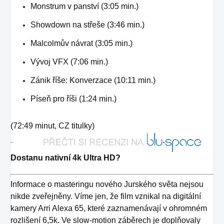
Monstrum v panství (3:05 min.)
Showdown na střeše (3:46 min.)
Malcolmův návrat (3:05 min.)
Vývoj VFX (7:06 min.)
Zánik říše: Konverzace (10:11 min.)
Píseň pro říši (1:24 min.)
(72:49 minut, CZ titulky)
Dostanu nativní 4k Ultra HD?
Informace o masteringu nového Jurského světa nejsou
nikde zveřejněny. Víme jen, že film vznikal na digitální
kamery Arri Alexa 65, které zaznamenávají v ohromném
rozlišení 6,5k. Ve slow-motion záběrech je doplňovaly