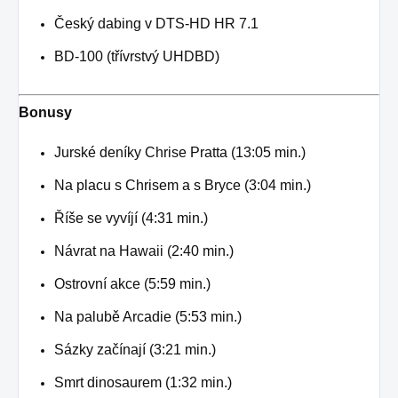
Český dabing v DTS-HD HR 7.1
BD-100 (třívrstvý UHDBD)
Bonusy
Jurské deníky Chrise Pratta (13:05 min.)
Na placu s Chrisem a s Bryce (3:04 min.)
Říše se vyvíjí (4:31 min.)
Návrat na Hawaii (2:40 min.)
Ostrovní akce (5:59 min.)
Na palubě Arcadie (5:53 min.)
Sázky začínají (3:21 min.)
Smrt dinosaurem (1:32 min.)