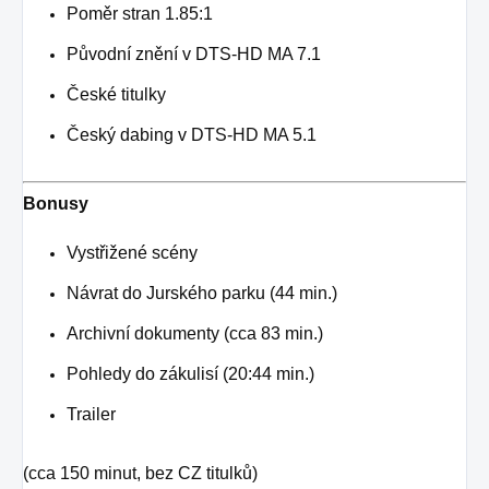
Poměr stran 1.85:1
Původní znění v DTS-HD MA 7.1
České titulky
Český dabing v DTS-HD MA 5.1
Bonusy
Vystřižené scény
Návrat do Jurského parku (44 min.)
Archivní dokumenty (cca 83 min.)
Pohledy do zákulisí (20:44 min.)
Trailer
(cca 150 minut, bez CZ titulků)