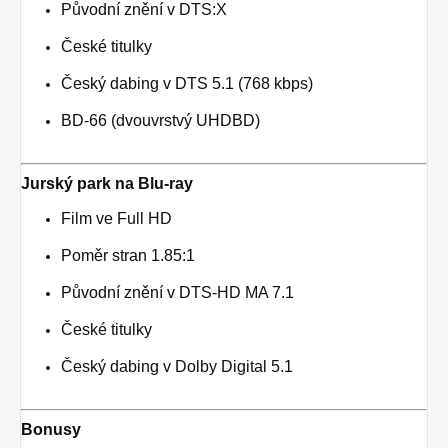
Původní znění v DTS:X
České titulky
Český dabing v DTS 5.1 (768 kbps)
BD-66 (dvouvrstvý UHDBD)
Jurský park na Blu-ray
Film ve Full HD
Poměr stran 1.85:1
Původní znění v DTS-HD MA 7.1
České titulky
Český dabing v Dolby Digital 5.1
Bonusy