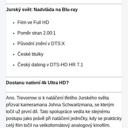
Jurský svět: Nadvláda na Blu-ray
Film ve Full HD
Poměr stran 2.00:1
Původní znění v DTS:X
České titulky
Český dabing v DTS-HD HR 7.1
Dostanu nativní 4k Ultra HD?
Ano. Trevorrow si k natáčení třetího Jurského světa
přizval kameramana Johna Schwartzmana, se kterým
točil už první díl. Tato spolupráce vedla ke stejnému
postupu jako právě při natáčení jedničky, kdy se prakticky
celý film točil na velkoformátový analogový kinofilm.