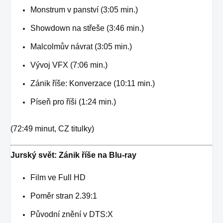
Monstrum v panství (3:05 min.)
Showdown na střeše (3:46 min.)
Malcolmův návrat (3:05 min.)
Vývoj VFX (7:06 min.)
Zánik říše: Konverzace (10:11 min.)
Píseň pro říši (1:24 min.)
(72:49 minut, CZ titulky)
Jurský svět: Zánik říše na Blu-ray
Film ve Full HD
Poměr stran 2.39:1
Původní znění v DTS:X