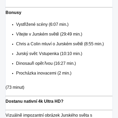
Bonusy
Vystřižené scény (6:07 min.)
Vítejte v Jurském světě (29:49 min.)
Chris a Colin mluví o Jurském světě (8:55 min.)
Jurský svět: Vstupenka (10:10 min.)
Dinosauři opět řvou (16:27 min.)
Procházka inovacemi (2 min.)
(73 minut)
Dostanu nativní 4k Ultra HD?
Vizuálně impozantní obrázek Jurského světa s