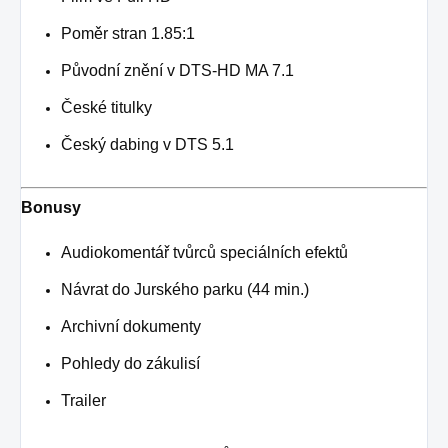
Poměr stran 1.85:1
Původní znění v DTS-HD MA 7.1
České titulky
Český dabing v DTS 5.1
Bonusy
Audiokomentář tvůrců speciálních efektů
Návrat do Jurského parku (44 min.)
Archivní dokumenty
Pohledy do zákulisí
Trailer