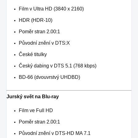
Film v Ultra HD (3840 x 2160)
HDR (HDR-10)
Poměr stran 2.00:1
Původní znění v DTS:X
České titulky
Český dabing v DTS 5.1 (768 kbps)
BD-66 (dvouvrstvý UHDBD)
Jurský svět na Blu-ray
Film ve Full HD
Poměr stran 2.00:1
Původní znění v DTS-HD MA 7.1