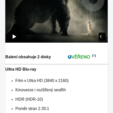
(
?
)
Balení obsahuje 2 disky
Ultra HD Blu-ray
Film v Ultra HD (3840 x 2160)
Kinoverze i rozšířený sestřih
HDR (HDR-10)
Poměr stran 2.35:1