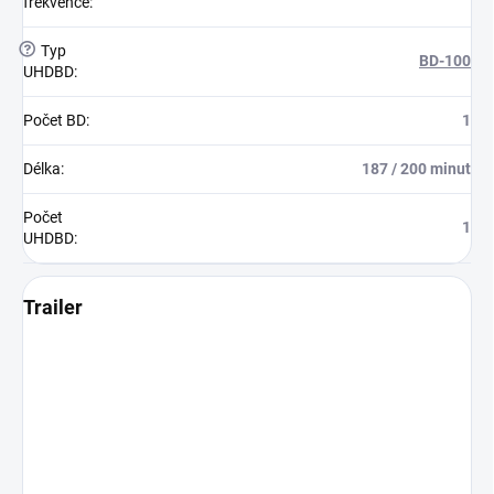
frekvence
:
?
Typ
BD-100
UHDBD
:
Počet BD
:
1
Délka
:
187 / 200 minut
Počet
1
UHDBD
:
Trailer