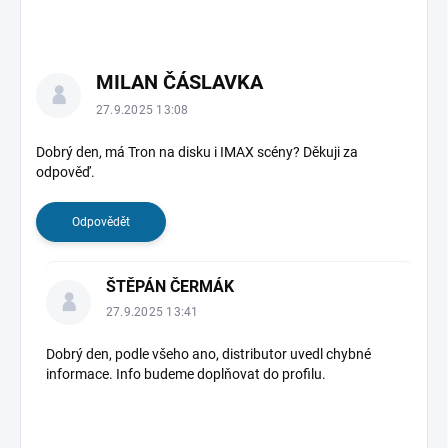
MILAN ČÁSLAVKA
27.9.2025 13:08
Dobrý den, má Tron na disku i IMAX scény? Děkuji za
odpověď.
Odpovědět
ŠTĚPÁN ČERMÁK
27.9.2025 13:41
Dobrý den, podle všeho ano, distributor uvedl chybné
informace. Info budeme doplňovat do profilu.