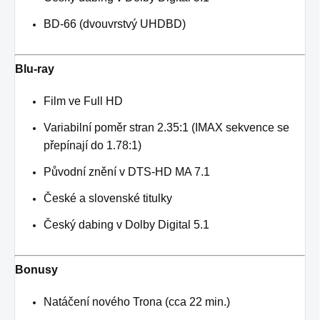
BD-66 (dvouvrstvý UHDBD)
Blu-ray
Film ve Full HD
Variabilní poměr stran 2.35:1 (IMAX sekvence se
přepínají do 1.78:1)
Původní znění v DTS-HD MA 7.1
České a slovenské titulky
Český dabing v Dolby Digital 5.1
Bonusy
Natáčení nového Trona (cca 22 min.)