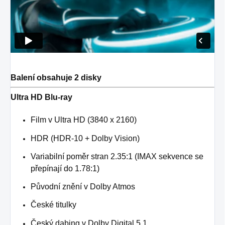
Balení obsahuje 2 disky
Ultra HD Blu-ray
Film v Ultra HD (3840 x 2160)
HDR (HDR-10 + Dolby Vision)
Variabilní poměr stran 2.35:1 (IMAX sekvence se
přepínají do 1.78:1)
Původní znění v Dolby Atmos
České titulky
Český dabing v Dolby Digital 5.1