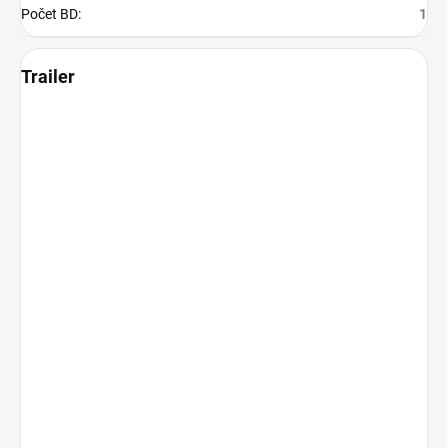
Počet BD
:
1
Trailer