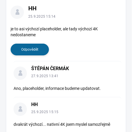
HH
25.9.2025 15:14
je to asi výchozí placeholder, ale tady výchozí 4K
nedostaneme
Odpovědět
ŠTĚPÁN ČERMÁK
27.9.2025 13:41
Ano, placeholder, informace budeme updatovat.
HH
25.9.2025 15:15
dvakrát výchozí... nativní 4K jsem myslel samozřejmě