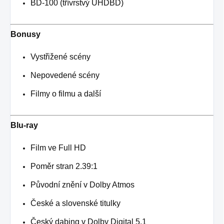
BD-100 (třívrstvý UHDBD)
Bonusy
Vystřižené scény
Nepovedené scény
Filmy o filmu a další
Blu-ray
Film ve Full HD
Poměr stran 2.39:1
Původní znění v
Dolby Atmos
České a slovenské titulky
Český dabing v Dolby Digital 5.1