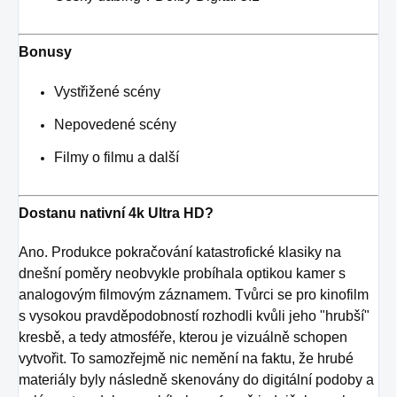
Bonusy
Vystřižené scény
Nepovedené scény
Filmy o filmu a další
Dostanu nativní 4k Ultra HD?
Ano. Produkce pokračování katastrofické klasiky na
dnešní poměry neobvykle probíhala optikou kamer s
analogovým filmovým záznamem. Tvůrci se pro kinofilm
s vysokou pravděpodobností rozhodli kvůli jeho "hrubší"
kresbě, a tedy atmosféře, kterou je vizuálně schopen
vytvořit. To samozřejmě nic nemění na faktu, že hrubé
materiály byly následně skenovány do digitální podoby a