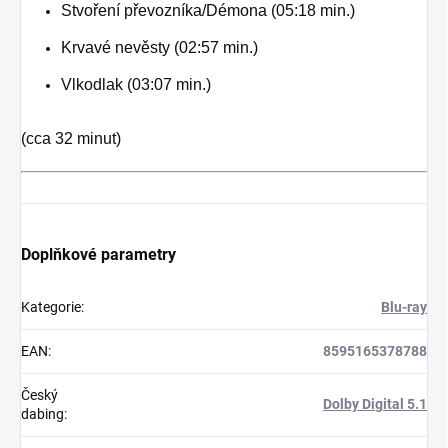
Stvoření převozníka/Démona (05:18 min.)
Krvavé nevěsty (02:57 min.)
Vlkodlak (03:07 min.)
(cca 32 minut)
Doplňkové parametry
Kategorie
:
Blu-ray
EAN
:
8595165378788
Český
Dolby Digital 5.1
dabing
: