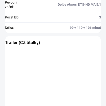
Původní
Dolby Atmos
,
DTS-HD MA 5.1
znění
:
Počet BD
:
3
Délka
:
99 + 110 + 106 minut
Trailer (CZ titulky)