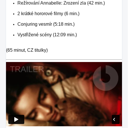
Režírování Annabelle: Zrození zla (42 min.)
2 krátké hororové filmy (6 min.)
Conjuring vesmír (5:18 min.)
Vystřižené scény (12:09 min.)
(65 minut, CZ titulky)