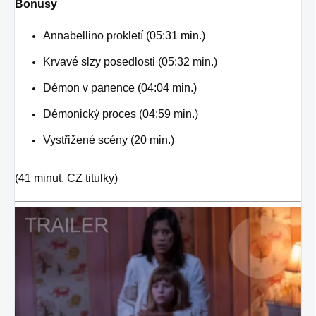
Bonusy
Annabellino prokletí (05:31 min.)
Krvavé slzy posedlosti (05:32 min.)
Démon v panence (04:04 min.)
Démonický proces (04:59 min.)
Vystřižené scény (20 min.)
(41 minut, CZ titulky)