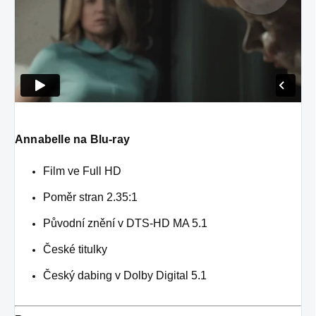
Annabelle na Blu-ray
Film ve Full HD
Poměr stran 2.35:1
Původní znění v DTS-HD MA 5.1
České titulky
Český dabing v Dolby Digital 5.1