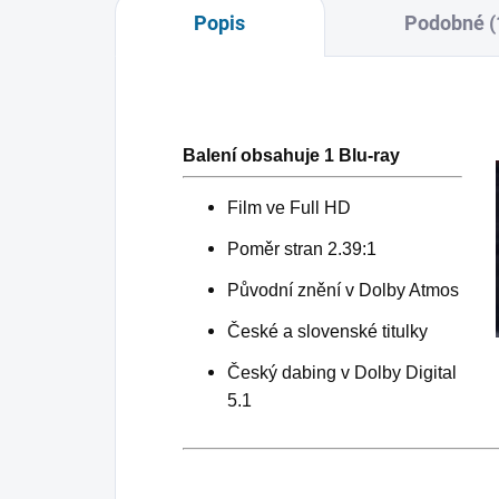
Popis
Podobné (
Balení obsahuje 1 Blu-ray
Film ve Full HD
Poměr stran 2.39:1
Původní znění v Dolby Atmos
České a slovenské titulky
Český dabing v Dolby Digital
5.1