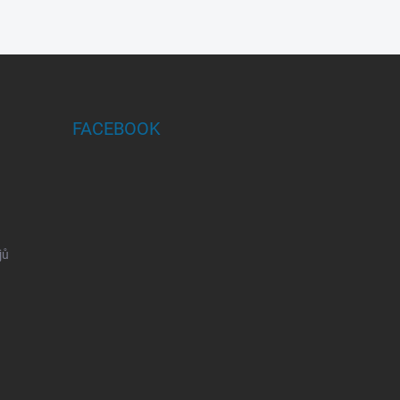
FACEBOOK
jů