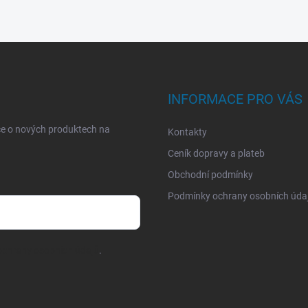
INFORMACE PRO VÁS
ce o nových produktech na
Kontakty
Ceník dopravy a plateb
Obchodní podmínky
Podmínky ochrany osobních úda
chrany osobních údajů
.