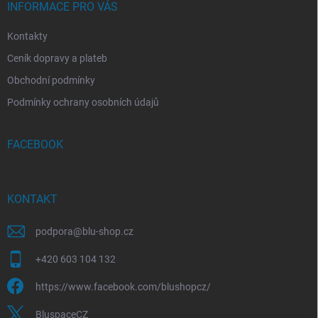
INFORMACE PRO VÁS
Kontakty
Ceník dopravy a plateb
Obchodní podmínky
Podmínky ochrany osobních údajů
FACEBOOK
KONTAKT
podpora
@
blu-shop.cz
+420 603 104 132
https://www.facebook.com/blushopcz/
BluspaceCZ