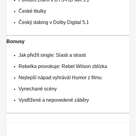
České titulky
Český dabing v Dolby Digital 5.1
Bonusy
Jak přežít single: Slasti a strasti
Rebelka provokuje: Rebel Wilson zblízka
Nejlepší nápad vyhrává! Humor z filmu
Vynechané scény
Vystřižené a nepovedené záběry