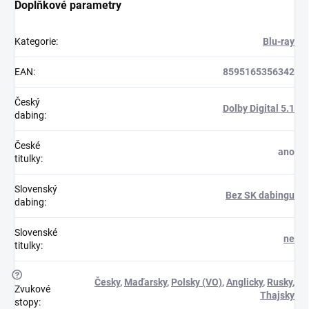
Doplňkové parametry
Kategorie
:
Blu-ray
EAN
:
8595165356342
Český
Dolby Digital 5.1
dabing
:
České
ano
titulky
:
Slovenský
Bez SK dabingu
dabing
:
Slovenské
ne
titulky
:
?
Česky
,
Maďarsky
,
Polsky (VO)
,
Anglicky
,
Rusky
,
Zvukové
Thajsky
stopy
: