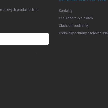
ce o nových produktech na
Kontakty
Ceník dopravy a plateb
Obchodní podmínky
Podmínky ochrany osobních úda
chrany osobních údajů
.