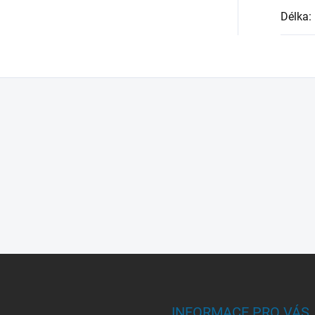
Délka
:
INFORMACE PRO VÁS