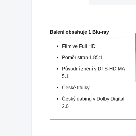
Balení obsahuje 1 Blu-ray
Film ve Full HD
Poměr stran 1.85:1
Původní znění v DTS-HD MA
5.1
České titulky
Český dabing v Dolby Digital
2.0