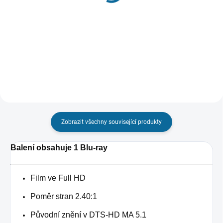
199 Kč
99 Kč
Do košíku
Do košíku
Zobrazit všechny související produkty
Balení obsahuje 1 Blu-ray
Film ve Full HD
Poměr stran 2.40:1
Původní znění v DTS-HD MA 5.1