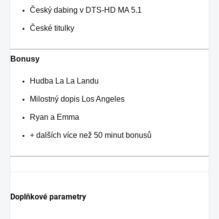
Český dabing v DTS-HD MA 5.1
České titulky
Bonusy
Hudba La La Landu
Milostný dopis Los Angeles
Ryan a Emma
+ dalších více než 50 minut bonusů
Doplňkové parametry