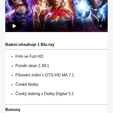
Balení obsahuje 1 Blu-ray
Film ve Full HD
Poměr stran 2.39:1
Původní znění v DTS-HD MA 7.1
České titulky
Český dabing v Dolby Digital 5.1
Bonusy