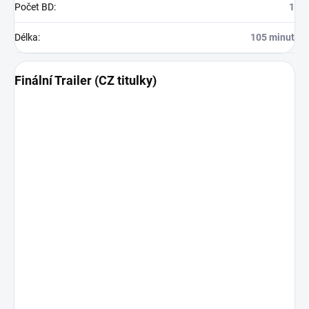
Počet BD
:
1
Délka
:
105 minut
Finální Trailer (CZ titulky)