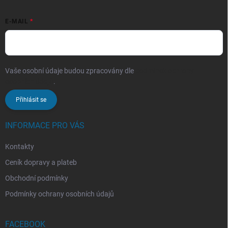
E-MAIL
Vaše osobní údaje budou zpracovány dle
podmínek ochrany
osobních údajů
.
Přihlásit se
INFORMACE PRO VÁS
Kontakty
Ceník dopravy a plateb
Obchodní podmínky
Podmínky ochrany osobních údajů
FACEBOOK