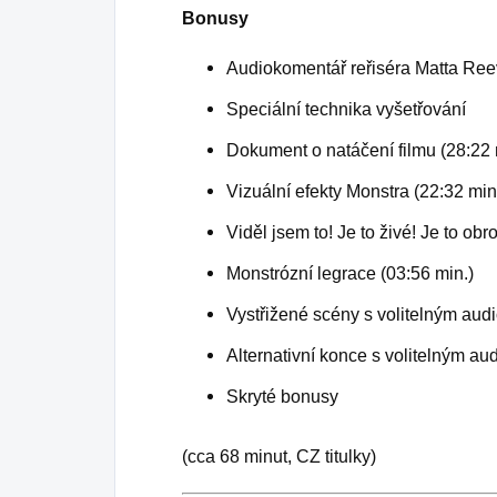
Bonusy
Audiokomentář reřiséra Matta Re
Speciální technika vyšetřování
Dokument o natáčení filmu (28:22 
Vizuální efekty Monstra (22:32 min
Viděl jsem to! Je to živé! Je to obr
Monstrózní legrace (03:56 min.)
Vystřižené scény s volitelným aud
Alternativní konce s volitelným a
Skryté bonusy
(cca 68 minut, CZ titulky)