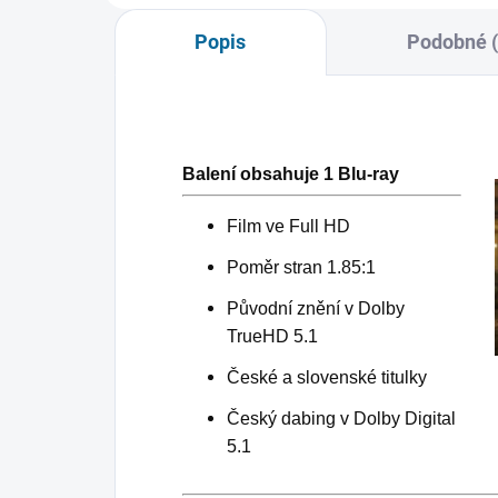
Popis
Podobné (
Balení obsahuje 1 Blu-ray
Film ve Full HD
Poměr stran 1.85:1
Původní znění v Dolby
TrueHD 5.1
České a slovenské titulky
Český dabing v Dolby Digital
5.1