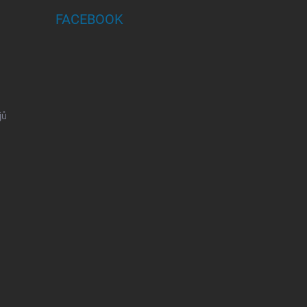
FACEBOOK
jů