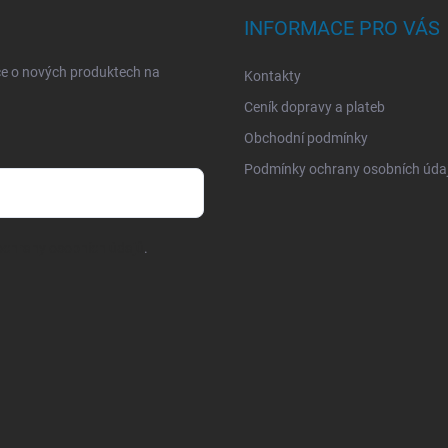
INFORMACE PRO VÁS
ce o nových produktech na
Kontakty
Ceník dopravy a plateb
Obchodní podmínky
Podmínky ochrany osobních úda
chrany osobních údajů
.