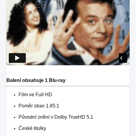
Balení obsahuje 1 Blu-ray
Film ve Full HD
Poměr stran 1.85:1
Původní znění v Dolby TrueHD 5.1
České titulky