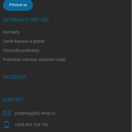
Přihlásit se
INFORMACE PRO VÁS
Kontakty
Ceník dopravy a plateb
Obchodní podmínky
Podmínky ochrany osobních údajů
FACEBOOK
KONTAKT
podpora
@
blu-shop.cz
+420 603 104 132