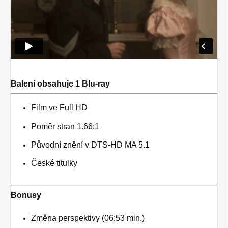
Balení obsahuje 1 Blu-ray
Film ve Full HD
Poměr stran 1.66:1
Původní znění v DTS-HD MA 5.1
České titulky
Bonusy
Změna perspektivy (06:53 min.)