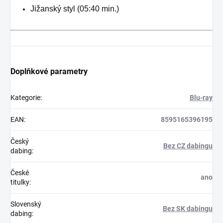
Jižanský styl (05:40 min.)
Doplňkové parametry
Kategorie
:
Blu-ray
EAN
:
8595165396195
Český
Bez CZ dabingu
dabing
:
České
ano
titulky
:
Slovenský
Bez SK dabingu
dabing
: