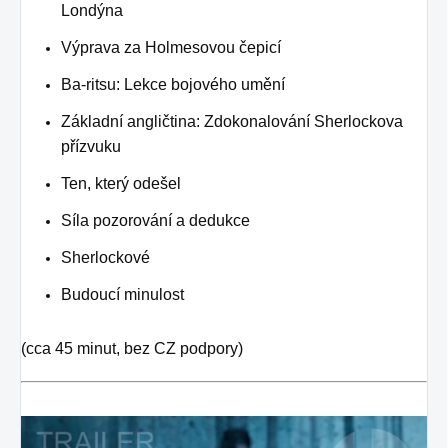
Londýna
Výprava za Holmesovou čepicí
Ba-ritsu: Lekce bojového umění
Základní angličtina: Zdokonalování Sherlockova
přízvuku
Ten, který odešel
Síla pozorování a dedukce
Sherlockové
Budoucí minulost
(cca 45 minut, bez CZ podpory)