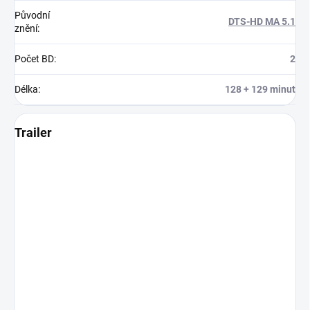
Původní
DTS-HD MA 5.1
znění
:
Počet BD
:
2
Délka
:
128 + 129 minut
Trailer