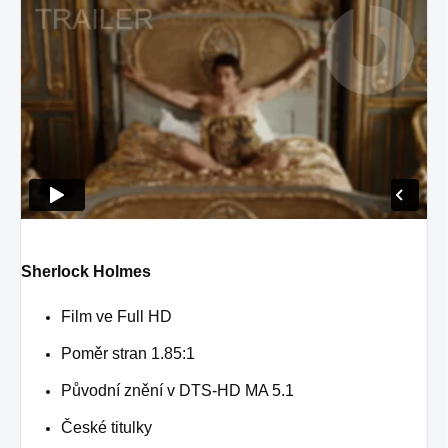
Sherlock Holmes
Film ve Full HD
Poměr stran 1.85:1
Původní znění v DTS-HD MA 5.1
České titulky