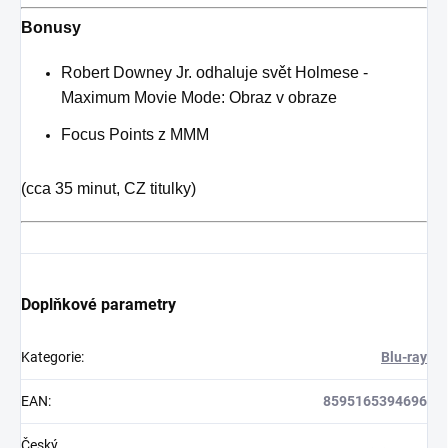
Bonusy
Robert Downey Jr. odhaluje svět Holmese -
Maximum Movie Mode: Obraz v obraze
Focus Points z MMM
(cca 35 minut, CZ titulky)
Doplňkové parametry
Kategorie
:
Blu-ray
EAN
:
8595165394696
Český