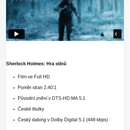
Sherlock Holmes: Hra stínů
Film ve Full HD
Poměr stran 2.40:1
Původní znění v DTS-HD MA 5.1
České titulky
Český dabing v Dolby Digital 5.1 (448 kbps)