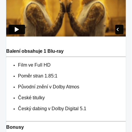
Balení obsahuje 1 Blu-ray
Film ve Full HD
Poměr stran 1.85:1
Původní znění v Dolby Atmos
České titulky
Český dabing v Dolby Digital 5.1
Bonusy