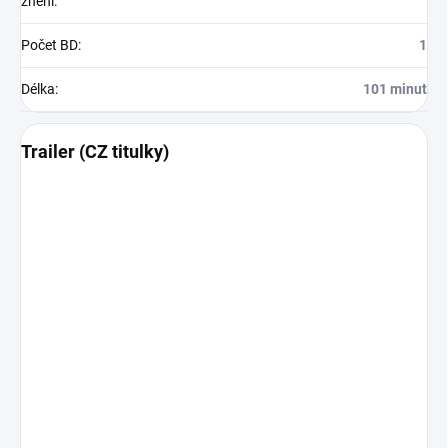
znění
:
Počet BD
:
1
Délka
:
101 minut
Trailer (CZ titulky)