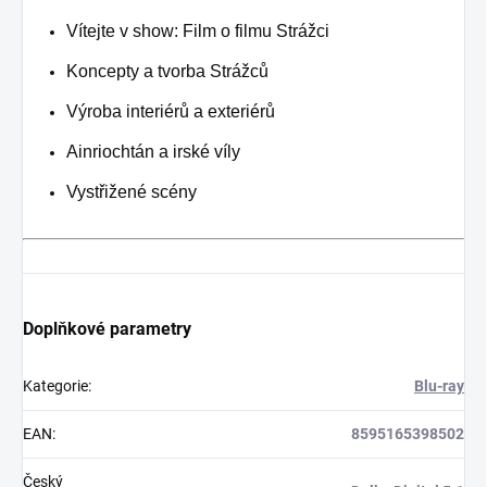
Vítejte v show: Film o filmu Strážci
Koncepty a tvorba Strážců
Výroba interiérů a exteriérů
Ainriochtán a irské víly
Vystřižené scény
Doplňkové parametry
Kategorie
:
Blu-ray
EAN
:
8595165398502
Český