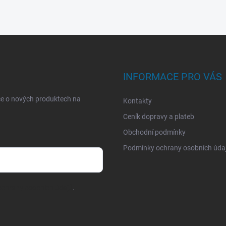
INFORMACE PRO VÁS
ce o nových produktech na
Kontakty
Ceník dopravy a plateb
Obchodní podmínky
Podmínky ochrany osobních úda
chrany osobních údajů
.