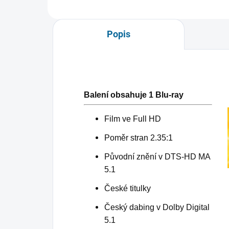
Popis
Balení obsahuje 1 Blu-ray
Film ve Full HD
Poměr stran 2.35:1
Původní znění v DTS-HD MA
5.1
České titulky
Český dabing v Dolby Digital
5.1