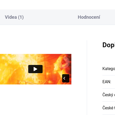
Videa (1)
Hodnocení
Dop
Katego
EAN
:
Český 
České t