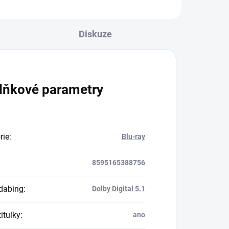
Diskuze
lňkové parametry
rie
:
Blu-ray
8595165388756
dabing
:
Dolby Digital 5.1
itulky
:
ano