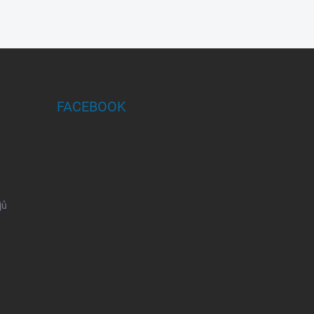
FACEBOOK
jů